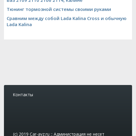
Ваз 2109 2110 2106 2114, Калине
Тюнинг тормозной системы своими руками
Сравним между собой Lada Kalina Cross и обычную
Lada Kalina
Контакты
(c) 2019 Car-avz.ru :: Администрация не несет