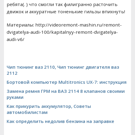
ребята(. ) что смогли так филигранно расточить
движок и аккуратные тоненькие гильзы впихнуть!
Материалы: http://videoremont-mashin.ru/remont-
dvigatelya-audi-100/kapitalnyy-remont-dvigatelya-
audi-v6/
Чип тюнинг ваз 2110, Чип тюнинг двигателя ваз
2112
Бортовой компьютер Multitronics UX-7: инструкция
Замена ремня ГРМ на ВАЗ 2114 8 клапанов своими
руками
Как прикурить аккумулятор, Советы
автомобилистам
Как определить недолив бензина на заправке