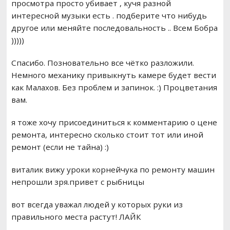
просмотра просто убивает , кучя разной
интересной музыки есть . подберите что нибудь
другое или меняйте последовальность .. Всем Бобра
)))))
Спасибо. Позновательно все чётко разложили.
Немного механику привыкнуть камере будет вести
как Малахов. Без проблем и запинок. :) Процветания
вам.
я тоже хочу присоединиться к комментарию о цене
ремонта, интересно сколько стоит тот или иной
ремонт (если не тайна) :)
виталик вижу уроки корнейчука по ремонту машин
непрошли зря.привет с рыбницы
вот всегда уважал людей у которых руки из
правильного места растут! ЛАЙК