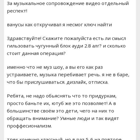
За музыкальное сопровождение видео отдельный
респект!
ванусы как откручивал я несмог ключ найти
Здравствуйте! Скажите пожалуйста есть ли смысл
гильзовать чугунный блок ауди 2.8 алг? и сколько
стоит данная операция?
именно что не муз шоу, а вы его как раз
устраиваете, музыка перебивает речь. я не в баре,
что бы прислушиваться. дизлайк, отписка.
Ребята, не надо обьяснять что то придуркам,
просто баньте их, ютуб же это позволяет! А в
большинстве своём это дети, чего на них то
обращать внимание? Умные люди и так видят
проффесионализм.
трек конечно классный, но в раз 5-6 на повторе