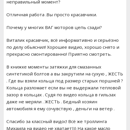
неправильный момент?
Отличная работа .Вы просто красавчики.
Почему у многих ВАГ моторов цепь сзади?
Виталик красавчик, всё информативно и серьёзно
по делу обьяснил! Хорошее видио, хорошо снято и
прекрасно смонтированно! Приятно смотреть.
В книжке моменты затяжки для смазанных
синтетикой болтов а вы закрутили на сухую , ЖЕСТЬ
. Где вы взяли кольца под размер старых поршней ?
Кольца разломает если вы не выдержали тепловой
зазор в кольцах . Судя по видео кольца в гильзах
даже не меряли . ЖЕСТЬ . Бедный хозяин
автомобиля я ему сочувствую , деньги на ветер .
Спасибо за классный видос! Всё же троллинга
Михаила на видео не хватает))) На какое масло