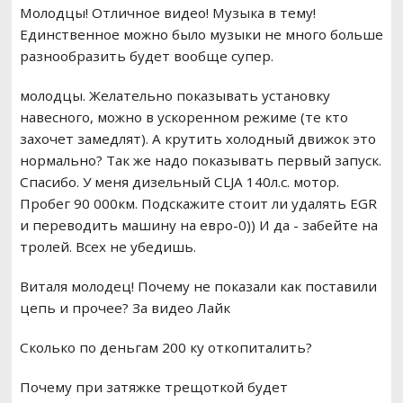
Молодцы! Отличное видео! Музыка в тему!
Единственное можно было музыки не много больше
разнообразить будет вообще супер.
молодцы. Желательно показывать установку
навесного, можно в ускоренном режиме (те кто
захочет замедлят). А крутить холодный движок это
нормально? Так же надо показывать первый запуск.
Спасибо. У меня дизельный CLJA 140л.с. мотор.
Пробег 90 000км. Подскажите стоит ли удалять EGR
и переводить машину на евро-0)) И да - забейте на
тролей. Всех не убедишь.
Виталя молодец! Почему не показали как поставили
цепь и прочее? За видео Лайк
Сколько по деньгам 200 ку откопиталить?
Почему при затяжке трещоткой будет