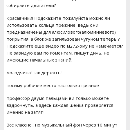
собираете двигатели?
Красавчики! Подскажите пожалуйста можно ли
использовать кольца прежние, ведь они
предназначены для алюсилового(алюминиевого)
покрытия, а блок же загильзован чугуном теперь ?
Подскажите ещё видео по м272-ому не намечается?
Не завидую вам по коментам, пишут дичь, не
имеющие начальных знаний.
молодчина! так держать!
посиму робочее место настолько грязное
профэссор двумя пальцами ви только можете
вздрочнуть, а здесь каждая шейка проверяется
именно на затяг!
Все классно . но музыкальный фон через 10 минут