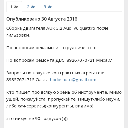
1 ≫
2 ≫
3 ≫
РЕМОНТ ВАЗ
Опубликовано 30 Августа 2016
ВОЖДЕНИЕ
Сборка двигателя AUK 3.2 Audi v6 quattro после
гильзовки.
По вопросам рекламы и сотрудничества:
По вопросам ремонта ДВС: 89267070721 Михаил
Запросы по покупке контрактных агрегатов:
89857674715 Ольга
hodosauto@gmail.com
Кто пишет про всякую хрень об инструменте. Мимо
ушей, пожалуйста, пропускайте! Пишут-либо неучи,
либо хач-сервисы(конкуренты, видимо)
это нихуя не 90 градусов ))))