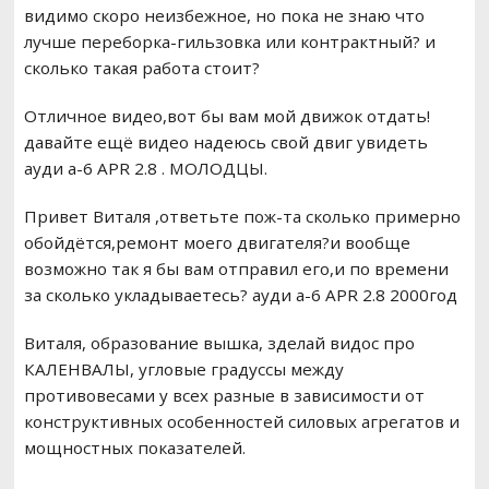
видимо скоро неизбежное, но пока не знаю что
лучше переборка-гильзовка или контрактный? и
сколько такая работа стоит?
Отличное видео,вот бы вам мой движок отдать!
давайте ещё видео надеюсь свой двиг увидеть
ауди а-6 APR 2.8 . МОЛОДЦЫ.
Привет Виталя ,ответьте пож-та сколько примерно
обойдётся,ремонт моего двигателя?и вообще
возможно так я бы вам отправил его,и по времени
за сколько укладываетесь? ауди а-6 APR 2.8 2000год
Виталя, образование вышка, зделай видос про
КАЛЕНВАЛЫ, угловые градуссы между
противовесами у всех разные в зависимости от
конструктивных особенностей силовых агрегатов и
мощностных показателей.