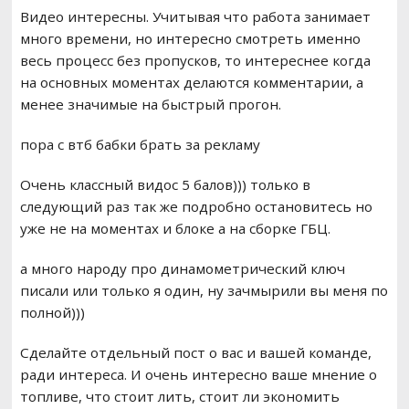
Видео интересны. Учитывая что работа занимает
много времени, но интересно смотреть именно
весь процесс без пропусков, то интереснее когда
на основных моментах делаются комментарии, а
менее значимые на быстрый прогон.
пора с втб бабки брать за рекламу
Очень классный видос 5 балов))) только в
следующий раз так же подробно остановитесь но
уже не на моментах и блоке а на сборке ГБЦ.
а много народу про динамометрический ключ
писали или только я один, ну зачмырили вы меня по
полной)))
Сделайте отдельный пост о вас и вашей команде,
ради интереса. И очень интересно ваше мнение о
топливе, что стоит лить, стоит ли экономить