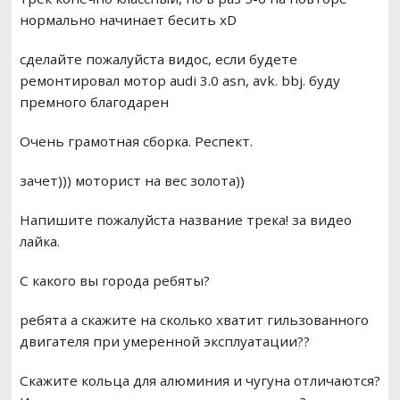
нормально начинает бесить xD
сделайте пожалуйста видос, если будете
ремонтировал мотор audi 3.0 asn, avk. bbj. буду
премного благодарен
Очень грамотная сборка. Респект.
зачет))) моторист на вес золота))
Напишите пожалуйста название трека! за видео
лайка.
С какого вы города ребяты?
ребята а скажите на сколько хватит гильзованного
двигателя при умеренной эксплуатации??
Скажите кольца для алюминия и чугуна отличаются?