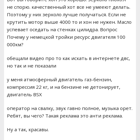
не спорю. качественный хот все не умееют делать.
Поэтому у них зерколо лучше получаться. Если не
крутить мотор выше 4000 то и хон не нужен. Масло
успевает оседать на стенках цилидра. Вопрос
Почему у немецкой тройки ресурс двигателя 100
000км?
обещали видео про то как искать в интернете двс,
но так и не показали
у меня атмосферный двигатель газ-бензин,
компрессия 22 кг, и на бензине не детонирует,
двигатель BSX
оператор на свалку, звук гавно полное, музыка орет.
Ребят, вы чего? Такая реклама это анти реклама.
Ну а так, красавы.