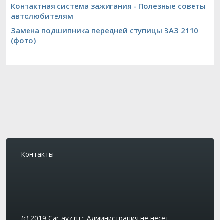
Контактная система зажигания - Полезные советы
автолюбителям
Замена подшипника передней ступицы ВАЗ 2110
(фото)
Контакты
(c) 2019 Car-avz.ru :: Администрация не несет