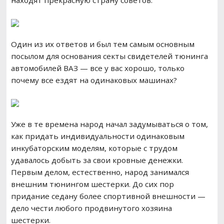
находят прекрасную страну советов.
Один из их ответов и был тем самым основным
посылом для основания секты свидетелей тюнинга
автомобилей ВАЗ — все у вас хорошо, только
почему все ездят на одинаковых машинах?
Уже в те времена народ начал задумываться о том,
как придать индивидуальности одинаковым
инкубаторским моделям, которые с трудом
удавалось добыть за свои кровные денежки.
Первым делом, естественно, народ занимался
внешним тюнингом шестерки. До сих пор
придание седану более спортивной внешности —
дело чести любого продвинутого хозяина
шестерки.