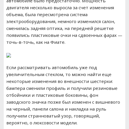
автомобиле было предостаточно. Мощность
двигателя несколько выросла за счет изменения
объема, была пересмотрена система
электрооборудования, немного изменился салон,
сменилась задняя оптика, на передней решетке
появились пластиковые очки на сдвоенных фарах —
точь-в-точь, как на Фиате.
Если рассматривать автомобиль уже под
увеличительным стеклом, то можно найти еще
некоторые изменения во внешности шестерки:
бампера сменили профиль и получили резиновые
отбойники и пластиковые боковины, фон
заводского значка позже был изменен с вишневого
на черный, панели салона и накладка на руль
получили странноватый узор, говорящий,
вероятно, о люксовости модели.