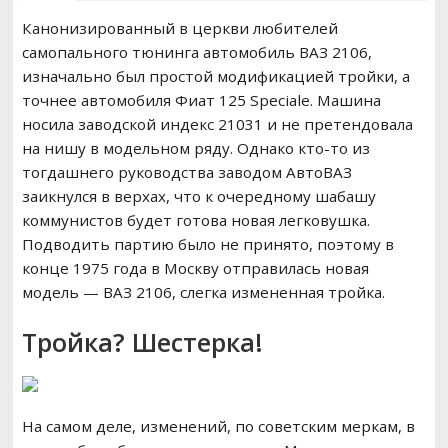
Канонизированный в церкви любителей
РЕМОНТ ВАЗ
самопального тюнинга автомобиль ВАЗ 2106,
изначально был простой модификацией тройки, а
ВОЖДЕНИЕ
точнее автомобиля Фиат 125 Speciale. Машина
носила заводской индекс 21031 и не претендовала
на нишу в модельном ряду. Однако кто-то из
тогдашнего руководства заводом АвтоВАЗ
заикнулся в верхах, что к очередному шабашу
коммунистов будет готова новая легковушка.
Подводить партию было не принято, поэтому в
конце 1975 года в Москву отправилась новая
модель — ВАЗ 2106, слегка измененная тройка.
Тройка? Шестерка!
На самом деле, изменений, по советским меркам, в