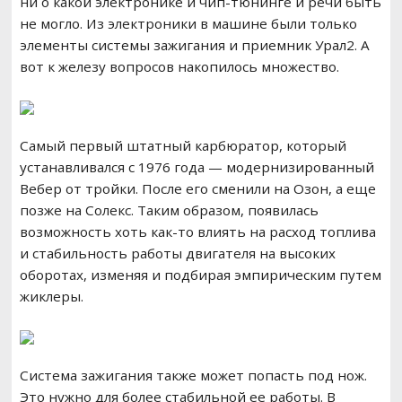
ни о какой электронике и чип-тюнинге и речи быть
не могло. Из электроники в машине были только
элементы системы зажигания и приемник Урал2. А
вот к железу вопросов накопилось множество.
Самый первый штатный карбюратор, который
устанавливался с 1976 года — модернизированный
Вебер от тройки. После его сменили на Озон, а еще
позже на Солекс. Таким образом, появилась
возможность хоть как-то влиять на расход топлива
и стабильность работы двигателя на высоких
оборотах, изменяя и подбирая эмпирическим путем
жиклеры.
Система зажигания также может попасть под нож.
Это нужно для более стабильной ее работы. В