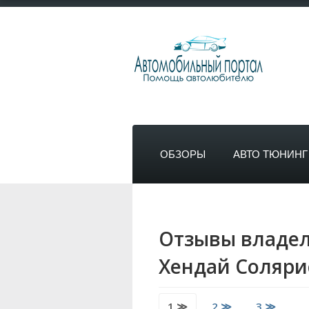
ОБЗОРЫ
АВТО ТЮНИНГ
Отзывы владель
Хендай Соляри
1 ≫
2 ≫
3 ≫