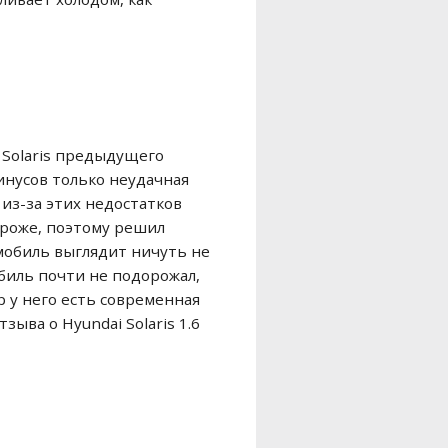
 Solaris предыдущего
минусов только неудачная
из-за этих недостатков
дороже, поэтому решил
омобиль выглядит ничуть не
биль почти не подорожал,
 у него есть современная
ыва о Hyundai Solaris 1.6