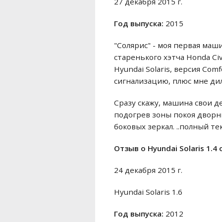
27 декабря 2015 г.
Год выпуска:
2015
"Солярис" - моя первая маш
старенького хэтча Honda Civ
Hyundai Solaris, версия Com
сигнализацию, плюс мне ди
Сразу скажу, машина свои д
подогрев зоны покоя дворни
боковых зеркал. ..полный тек
Отзыв o Hyundai Solaris 1.4
24 декабря 2015 г.
Hyundai Solaris 1.6
Год выпуска:
2012