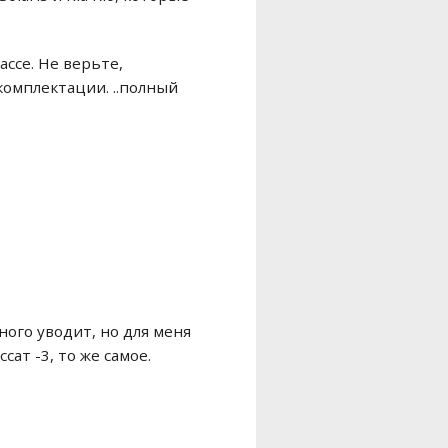
ассе. Не верьте,
комплектации. ..полный
ного уводит, но для меня
сат -3, то же самое.