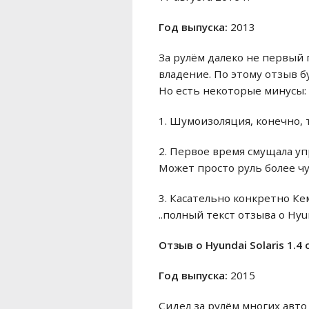
Год выпуска:
2013
За рулём далеко не первый г
владение. По этому отзыв 
Но есть некоторые минусы:
1. Шумоизоляция, конечно, 
2. Первое время смущала уп
Может просто руль более чув
3. Касательно конкретно Ке
..полный текст отзыва о Hyun
Отзыв o Hyundai Solaris 1.4
Год выпуска:
2015
Сидел за рулём многих авто