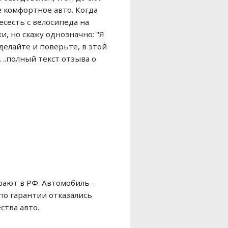
е комфортное авто. Когда
есесть с велосипеда на
, но скажу однозначно: "Я
 делайте и поверьте, в этой
..полный текст отзыва о
рают в РФ. Автомобиль -
 по гарантии отказались
ства авто.