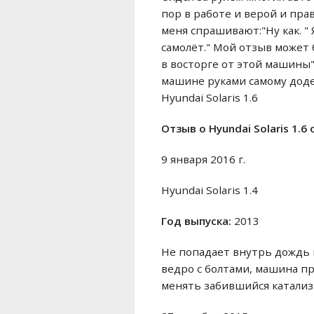
пор в работе и верой и пра
меня спрашивают:"Ну как. "
самолёт." Мой отзыв может 
в восторге от этой машины".
машине руками самому доде
Hyundai Solaris 1.6
Отзыв o Hyundai Solaris 1.6
9 января 2016 г.
Hyundai Solaris 1.4
Год выпуска:
2013
Не попадает внутрь дождь и
ведро с болтами, машина пр
менять забившийся катализат