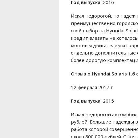
Год выпуска:
2016
Искал недорогой, но надеж
преимущественно городской
свой выбор на Hyundai Solar
кредит влезать не хотелось
мощным двигателем и совре
отдельно дополнительные 
более дорогую комплектацию.
Отзыв o Hyundai Solaris 1.6
12 февраля 2017 г.
Год выпуска:
2015
Искал недорогой автомобиль
рублей. Большие надежды во
работа которой совершенно 
около 800 000 рублей. С “ки