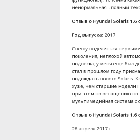
ненормальная. ..полный текс
Отзыв o Hyundai Solaris 1.6
Год выпуска:
2017
Спешу поделиться первыми в
поколения, неплохой автомо
подвеска, у меня еще был д
стал в прошлом году присма
подождать нового Solaris. 
хуже, чем старшие модели 
при этом по оснащению по 
мультимедийная система с с
Отзыв o Hyundai Solaris 1.6
26 апреля 2017 г.