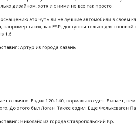
лько дизайном, хотя и с ними не все так просто.
 оснащению это чуть ли не лучшие автомобили в своем кл
например таких, как ESP, доступны только для топовой 
is 1.6
 оставил:
Артур из города Казань
тает отлично. Ездил 120-140, нормально едет. Бывает, нем
ого. До этого был Логан. Также ездил. Еще Фольксваген Пас
 оставил:
Николайс из города Ставропольский Кр.