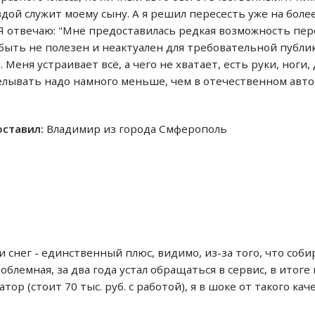
вдой служит моему сыну. А я решил пересесть уже на боле
 Я отвечаю: "Мне предоставилась редкая возможность пер
быть не полезен и неактуален для требовательной публики
 Меня устраивает всё, а чего не хватает, есть руки, ноги,
лывать надо намного меньше, чем в отечественном авто. 
 оставил:
Владимир из города Смферополь
 снег - единственный плюс, видимо, из-за того, что соби
облемная, за два года устал обращаться в сервис, в итоге
ор (стоит 70 тыс. руб. с работой), я в шоке от такого каче