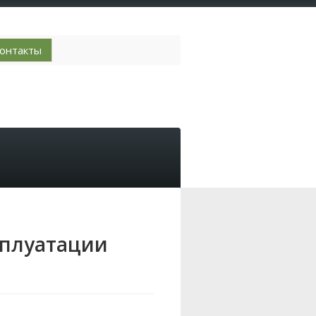
онтакты
сплуатации