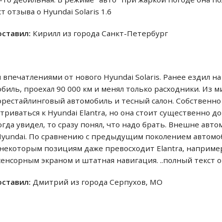
т отзыва о Hyundai Solaris 1.6
 оставил:
Кирилл из города Санкт-Петербург
печатлениями от нового Hyundai Solaris. Ранее ездил на
биль, проехал 90 000 км и менял только расходники. Из 
орестайлинговый автомобиль и тесный салон. Собственно 
триваться к Hyundai Elantra, но она стоит существенно 
Когда увидел, то сразу понял, что надо брать. Внешне авт
Hyundai. По сравнению с предыдущим поколением автомо
некоторым позициям даже превосходит Elantra, например
енсорным экраном и штатная навигация. ..полный текст отз
 оставил:
Дмитрий из города Серпухов, МО