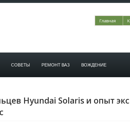
Главная
К
СОВЕТЫ
РЕМОНТ ВАЗ
ВОЖДЕНИЕ
цев Hyundai Solaris и опыт эк
с