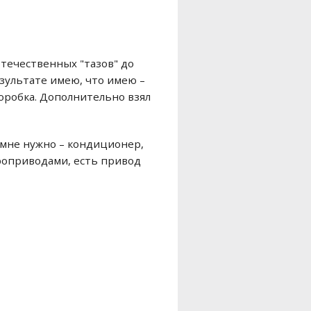
отечественных "тазов" до
результате имею, что имею –
 коробка. Дополнительно взял
о мне нужно – кондиционер,
троприводами, есть привод