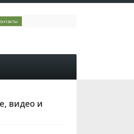
онтакты
е, видео и