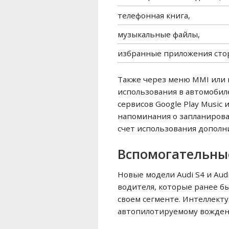
телефонная книга,
музыкальные файлы,
избранные приложения сто
Также через меню MMI или 
использования в автомобил
сервисов Google Play Music
напоминания о запланирова
счет использования дополни
Вспомогательные
Новые модели Audi S4 и Au
водителя, которые ранее бы
своем сегменте. Интеллект
автопилотируемому вожде