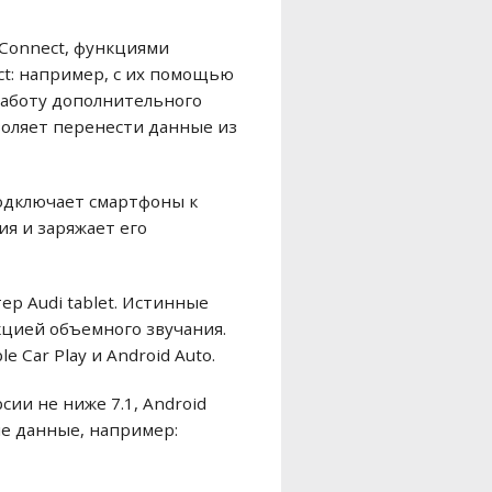
Connect, функциями
t: например, с их помощью
работу дополнительного
воляет перенести данные из
подключает смартфоны к
я и заряжает его
р Audi tablet. Истинные
кцией объемного звучания.
 Car Play и Android Auto.
сии не ниже 7.1, Android
ые данные, например: