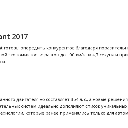
ant 2017
vant готовы опередить конкурентов благодаря поразител
ой экономичности: разгон до 100 км/ч за 4,7 секунды при
ти.
ного двигателя V6 составляет 354 л. с., а новые решен
ательных систем идеально дополняют список уникальных 
 технологии, которые ранее применялись только для авто