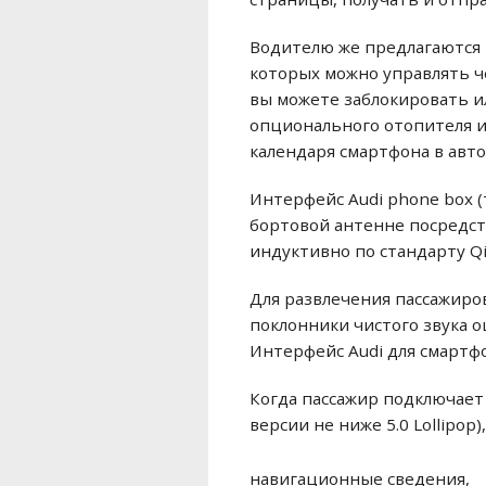
Водителю же предлагаются 
которых можно управлять ч
вы можете заблокировать и
опционального отопителя и
календаря смартфона в авт
Интерфейс Audi phone box 
бортовой антенне посредст
индуктивно по стандарту Qi
Для развлечения пассажиро
поклонники чистого звука о
Интерфейс Audi для смартфо
Когда пассажир подключает 
версии не ниже 5.0 Lollipo
навигационные сведения,