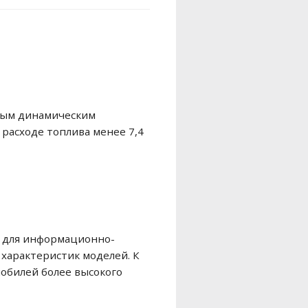
ьным динамическим
 расходе топлива менее 7,4
ия для информационно-
характеристик моделей. К
мобилей более высокого