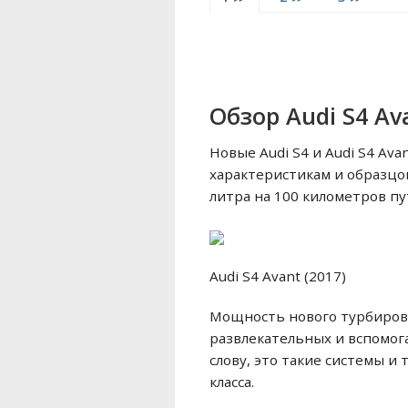
Обзор Audi S4 Av
Новые Audi S4 и Audi S4 A
характеристикам и образцов
литра на 100 километров пу
Audi S4 Avant (2017)
Мощность нового турбирован
развлекательных и вспомог
слову, это такие системы и
класса.