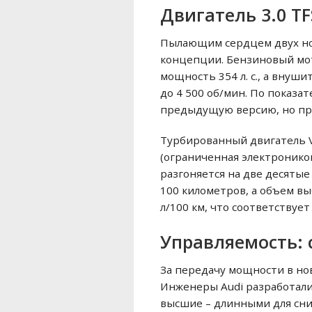
Двигатель 3.0 TF
Пылающим сердцем двух нов
концепции. Бензиновый мот
мощность 354 л. с., а внуш
до 4 500 об/мин. По показ
предыдущую версию, но при
Турбированный двигатель V6
(ограниченная электроникой
разгоняется на две десятые
100 километров, а объем выб
л/100 км, что соответствует
Управляемость: 
За передачу мощности в но
Инженеры Audi разработали
высшие – длинными для сниж