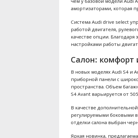
чем у базовой модели Audi 
амортизаторами, которая п
Система Audi drive select 
работой двигателя, рулевог
качестве опции. Благодаря
настройками работы двигат
Салон: комфорт 
В новых моделях Audi S4 и 
приборной панели с широко
пространства. Объем багажн
S4 Avant варьируется от 50
В качестве дополнительной
регулируемыми боковыми в
отделки салона выбран чер
Яркая новинка, предлагаема