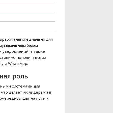
азработаны специально для
 музыкальным базам
и уведомлений, а также
стоянно пополняться за
fy и WhatsApp.
ная роль
ьными системами для
 что делает их лидерами в
очередной шаг на пути к