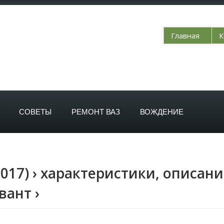
Главная
К
СОВЕТЫ
РЕМОНТ ВАЗ
ВОЖДЕНИЕ
2017) › характеристики, описани
вант ›