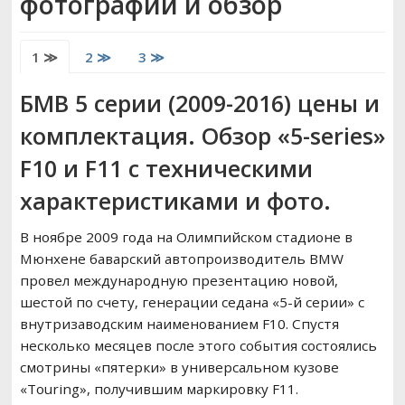
фотографии и обзор
РЕМОНТ ВАЗ
1 ≫
2 ≫
3 ≫
ВОЖДЕНИЕ
БМВ 5 серии (2009-2016) цены и
комплектация. Обзор «5-series»
F10 и F11 с техническими
характеристиками и фото.
В ноябре 2009 года на Олимпийском стадионе в
Мюнхене баварский автопроизводитель BMW
провел международную презентацию новой,
шестой по счету, генерации седана «5-й серии» с
внутризаводским наименованием F10. Спустя
несколько месяцев после этого события состоялись
смотрины «пятерки» в универсальном кузове
«Touring», получившим маркировку F11.