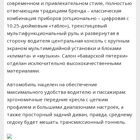
современном и привлекательном стиле, полностью
отвечающим традициям бренда – классическая
комбинация приборов (опционально – цифровая с
10.25-дюймовым «табло»), трехспицевый
мультифункциональный руль и развернутая в
сторону водителя центральная консоль с крупным
экраном мультимедийной установки и блоками
«климата» и «музыки». Салон «баварской пятерки»
отделан исключительно высококачественными
материалами.
Автомобиль нацелен на обеспечение
максимального удобства водителю и пассажирам:
эргономичные передние кресла с цепким
профилем и большими диапазонами настроек, а
также просторный задний диван, правда, среднему
седоку будет мешать трансмиссионный тоннель.