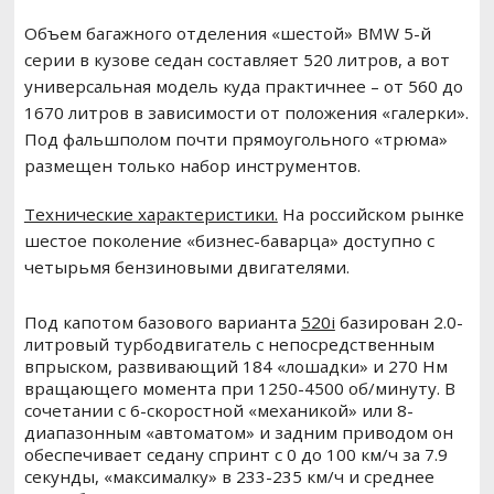
Объем багажного отделения «шестой» BMW 5-й
серии в кузове седан составляет 520 литров, а вот
универсальная модель куда практичнее – от 560 до
1670 литров в зависимости от положения «галерки».
Под фальшполом почти прямоугольного «трюма»
размещен только набор инструментов.
Технические характеристики.
На российском рынке
шестое поколение «бизнес-баварца» доступно с
четырьмя бензиновыми двигателями.
Под капотом базового варианта
520i
базирован 2.0-
литровый турбодвигатель с непосредственным
впрыском, развивающий 184 «лошадки» и 270 Нм
вращающего момента при 1250-4500 об/минуту. В
сочетании с 6-скоростной «механикой» или 8-
диапазонным «автоматом» и задним приводом он
обеспечивает седану спринт с 0 до 100 км/ч за 7.9
секунды, «максималку» в 233-235 км/ч и среднее