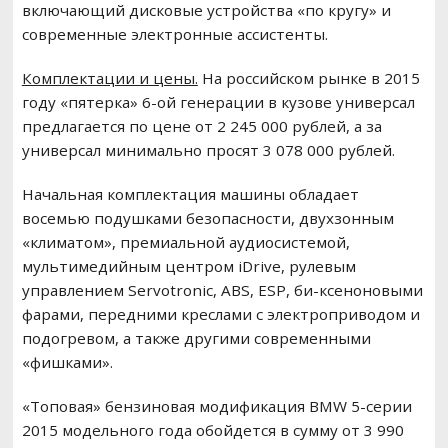
включающий дисковые устройства «по кругу» и
современные электронные ассистенты.
Комплектации и цены.
На российском рынке в 2015
году «пятерка» 6-ой генерации в кузове универсал
предлагается по цене от 2 245 000 рублей, а за
универсал минимально просят 3 078 000 рублей.
Начальная комплектация машины обладает
восемью подушками безопасности, двухзонным
«климатом», премиальной аудиосистемой,
мультимедийным центром iDrive, рулевым
управлением Servotronic, ABS, ESP, би-ксеноновыми
фарами, передними креслами с электроприводом и
подогревом, а также другими современными
«фишками».
«Топовая» бензиновая модификация BMW 5-серии
2015 модельного года обойдется в сумму от 3 990