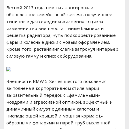
Весной 2013 года немцы анонсировали
обновленное семейство «5-series», получившее
типичные для середины жизненного цикла
изменения во внешности – иные бампера и
решетка радиатора, чуть подкорректированные
фары и колесные диски с новым оформлением.
Кроме того, рестайлинг слегка затронул интерьер,
силовую гамму и список оборудования.
Внешность BMW 5-Series шестого поколения
выполнена в корпоративном стиле марки –
выразительный передок с «фамильными»
ноздрями и агрессивной оптикой, эффектный и
динамичный силуэт с длинным капотом и
ниспадающей крышей и мощная корма с L-
образными фонарями и парой труб выхлопной