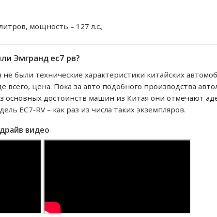
литров, мощность – 127 л.с.;
ли Эмгранд ес7 рв?
не были технические характеристики китайских автомо
е всего, цена. Пока за авто подобного производства авт
из основных достоинств машин из Китая они отмечают а
одель EC7-RV – как раз из числа таких экземпляров.
 драйв видео