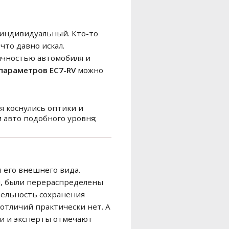
о индивидуальный. Кто-то
что давно искал.
ичностью автомобиля и
 параметров EC7-RV
можно
я коснулись оптики и
 авто подобного уровня;
 его внешнего вида.
и, были перераспределены
тельность сохранения
 отличий практически нет. А
и и эксперты отмечают