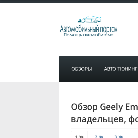
ОБЗОРЫ
АВТО ТЮНИНГ
Обзор Geely Em
владельцев, фо
1 ≫
2 ≫
3 ≫