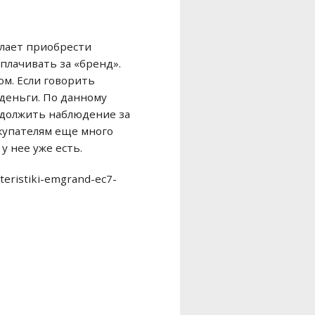
елает приобрести
плачивать за «бренд».
м. Если говорить
 деньги. По данному
одолжить наблюдение за
купателям еще много
у нее уже есть.
teristiki-emgrand-ec7-