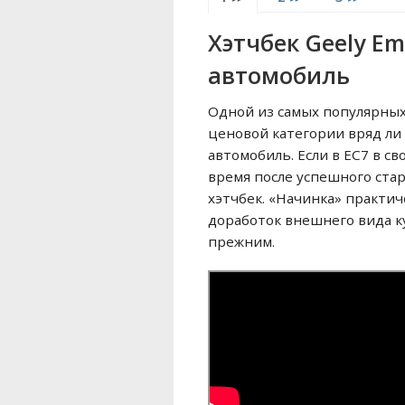
Хэтчбек Geely E
автомобиль
Одной из самых популярных 
ценовой категории вряд ли
автомобиль. Если в EC7 в с
время после успешного ста
хэтчбек. «Начинка» практи
доработок внешнего вида ку
прежним.