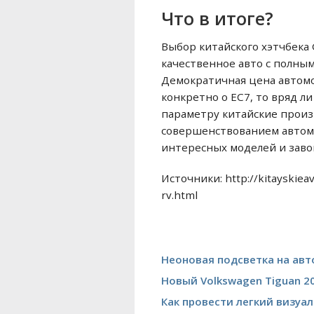
Что в итоге?
Выбор китайского хэтчбека 
качественное авто с полны
Демократичная цена автомо
конкретно о EC7, то вряд л
параметру китайские произ
совершенствованием автомо
интересных моделей и завою
Источники: http://kitayskie
rv.html
Неоновая подсветка на авт
Новый Volkswagen Tiguan 20
Как провести легкий визуа