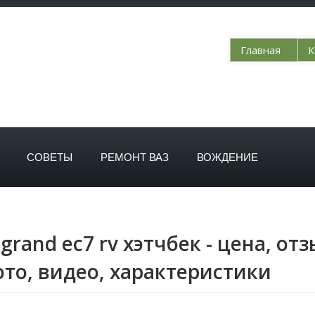
Главная
К
СОВЕТЫ
РЕМОНТ ВАЗ
ВОЖДЕНИЕ
grand ec7 rv хэтчбек - цена, от
то, видео, характеристики