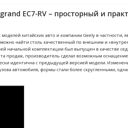
mgrand EC7-RV – просторный и пра
моделей китайских авто и компании Geely в частности, яв
 можно найти столь качественный по внешним и «внутр
воей начальной комплектации был выпущен в качестве сед
рта продаж, производитель сделал возможным оснащение 
чески идентична с предыдущей версией модели. Изменен
зова автомобиля, формы стали более скругленными, однак