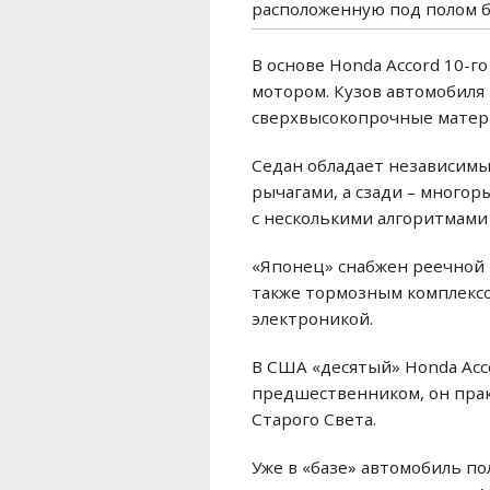
расположенную под полом ба
В основе Honda Accord 10-
мотором. Кузов автомобиля 
сверхвысокопрочные матер
Седан обладает независимы
рычагами, а сзади – много
с несколькими алгоритмами
«Японец» снабжен реечной 
также тормозным комплексо
электроникой.
В США «десятый» Honda Acco
предшественником, он прак
Старого Света.
Уже в «базе» автомобиль п