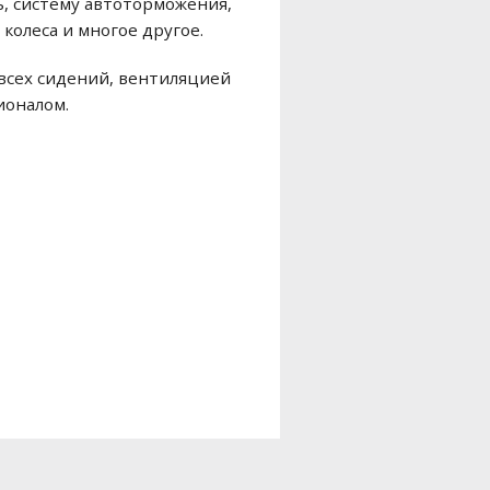
ь, систему автоторможения,
колеса и многое другое.
всех сидений, вентиляцией
ионалом.