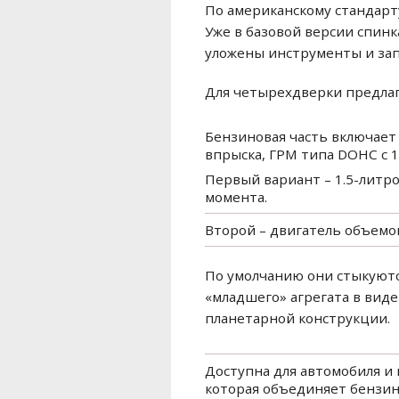
По американскому стандарту
Уже в базовой версии спин
уложены инструменты и зап
Для четырехдверки предлага
Бензиновая часть включает
впрыска, ГРМ типа DOHC с 
Первый вариант – 1.5-литр
момента.
Второй – двигатель объемом
По умолчанию они стыкуютс
«младшего» агрегата в вид
планетарной конструкции.
Доступна для автомобиля и 
которая объединяет бензин