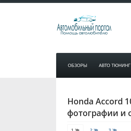
ОБЗОРЫ
АВТО ТЮНИНГ
Honda Accord 1
фотографии и 
1 ≫
2 ≫
3 ≫