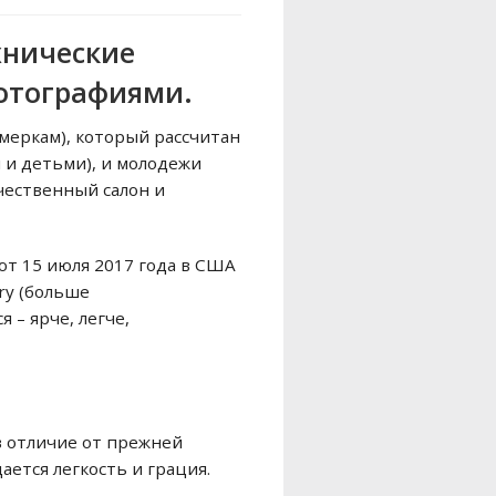
хнические
фотографиями.
 меркам), который рассчитан
 и детьми), и молодежи
чественный салон и
ют 15 июля 2017 года в США
ry (больше
 – ярче, легче,
в отличие от прежней
ется легкость и грация.