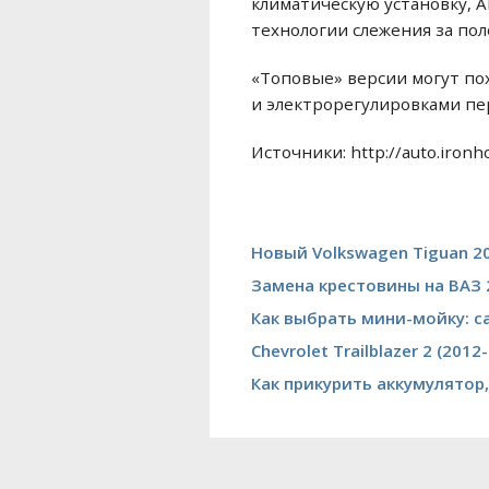
климатическую установку, A
технологии слежения за пол
«Топовые» версии могут по
и электрорегулировками пе
Источники: http://auto.ironh
Новый Volkswagen Tiguan 20
Замена крестовины на ВАЗ 
Как выбрать мини-мойку: 
Chevrolet Trailblazer 2 (20
Как прикурить аккумулято