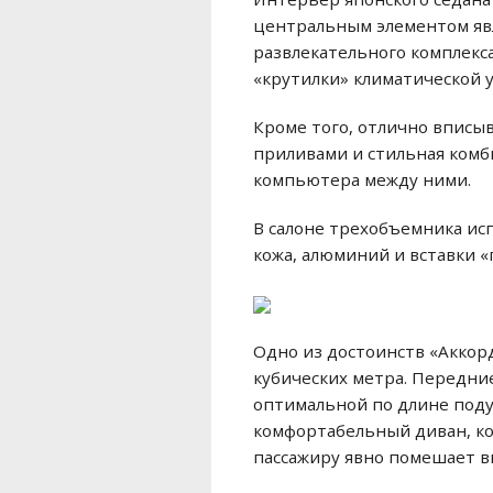
центральным элементом яв
развлекательного комплекс
«крутилки» климатической у
Кроме того, отлично впис
приливами и стильная ком
компьютера между ними.
В салоне трехобъемника ис
кожа, алюминий и вставки «
Одно из достоинств «Аккор
кубических метра. Передни
оптимальной по длине поду
комфортабельный диван, ко
пассажиру явно помешает в