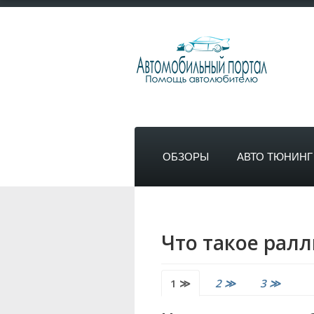
ОБЗОРЫ
АВТО ТЮНИНГ
Что такое ралл
1 ≫
2 ≫
3 ≫