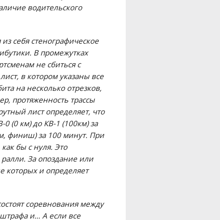
наличие водительского
я из себя стенографическое
ибутики. В промежутках
тсменам не сбиться с
лист, в котором указаны все
бита на несколько отрезков,
р, протяженность трассы
рутный лист определяет, что
 (0 км) до КВ-1 (100км) за
 км, финиш) за 100 минут. При
как бы с нуля. Это
 ралли. За опоздание или
е которых и определяет
 состоят соревнования между
 штрафа и… А если все