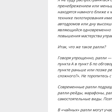
пренебрежением или меньше
находятся намного ближе к
технике пилотирования ими,
автодромов или дну высохше
являющийся одновременно е
повышения мастерства упра
Итак, что же такое ралли?
Говоря упрощенно, ралли — 
пункта А в пункт Б по обго
пункте раньше или позже рег
сложного?». Не торопитесь 
Современные ралли подразд
ралли-рейды, марафоны, ралл
самостоятельные виды. Поэт
В «чайных» ралли могут учас