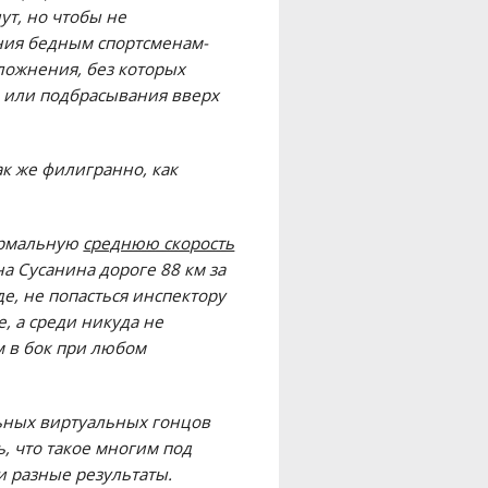
ут, но чтобы не
ания бедным спортсменам-
ложнения, без которых
 или подбрасывания вверх
к же филигранно, как
нормальную
среднюю скорость
а Сусанина дороге 88 км за
е, не попасться инспектору
, а среди никуда не
 в бок при любом
ьных виртуальных гонцов
, что такое многим под
 и разные результаты.