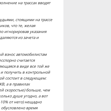
полнение на трассах вводят
удьями, стоящими на трассе
ков, что те, желая
гло игнорировав указания
аляются из зачета и
ый взнос автомобилистам
сспорно считается
яющаяся в виде все той же
 и получить в контрольной
рой состоит в следующем:
КВ, а в правилах
ей скоростью) больше, чем
колько душе угодно, а вот
-10% от него) нещадно
и обусловлено время