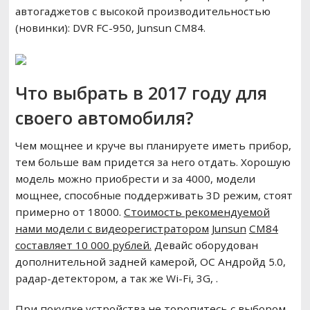
автогаджетов с высокой производительностью
(новинки): DVR FC-950, Junsun CM84.
Что выбрать в 2017 году для
своего автомобиля?
Чем мощнее и круче вы планируете иметь прибор,
тем больше вам придется за него отдать. Хорошую
модель можно приобрести и за 4000, модели
мощнее, способные поддерживать 3D режим, стоят
примерно от 18000.
Стоимость рекомендуемой
нами модели с видеорегистратором
Junsun
CM
84
составляет 10 000 рублей.
Девайс оборудован
дополнительной задней камерой, ОС Андройд 5.0,
радар-детектором, а так же Wi-Fi, 3G, .
При покупке устройства не торопитесь с выбором.