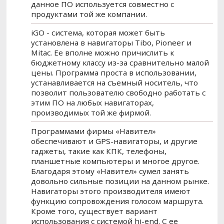
данное ПО используется совместно с
продуктами той же компании.
iGO - система, которая может быть
установлена в навигаторы Tibo, Pioneer и
Mitac. Ее вполне можно причислить к
бюджетному классу из-за сравнительно малой
цены. Программа проста в использовании,
устанавливается на съемный носитель, что
позволит пользователю свободно работать с
этим ПО на любых навигаторах,
производимых той же фирмой.
Программами фирмы «Навител»
обеспечивают и GPS-навигаторы, и другие
гаджеты, такие как КПК, телефоны,
планшетные компьютеры и многое другое.
Благодаря этому «Навител» сумел занять
довольно сильные позиции на данном рынке.
Навигаторы этого производителя имеют
функцию сопровождения голосом маршрута.
Кроме того, существует вариант
использования с системой hi-end. С ее