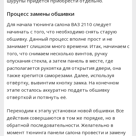
шурупы придётся приобрести отдельно.
Процесс замены обшивки
Для начала тюнинга салона ВАЗ 2110 следует
начинать с того, что необходимо снять старую
обшивку. Данный процесс вполне прост и не
занимает слишком много времени. Итак, начинаем с
того, что снимаем несколько винтов, ручку
опускания стекла, а затем панель в месте, где
располагается рукоятка для открытия двери, она
также крепится саморезами. Далее, используя
отвёртку, вывинтим кнопку замка. На конечном
этапе осталось аккуратно поддеть обшивку
отвёрткой и потянуть её.
Переходим к этапу установки новой обшивки. Все
действия совершаются в том же порядке, но в
обратной последовательности. Желательно в
момент тюнинга панели салона провести и замену