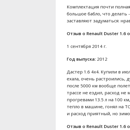
Комплектация почти полная.
большое бабло, что делать
заставляют задуматься: нрав
Отзыв o Renault Duster 1.6 
1 сентября 2014 г.
Год выпуска:
2012
Дастер 1.6 4x4. Купили в ию
ехала, очень растроились, 
после 5000 км вообще полетел
трассе не ездил, расход не м
прогревами 13.5 л на 100 км
тепло в машине, гонял на ТО
и расход приятный, но зимой
Отзыв o Renault Duster 1.6 