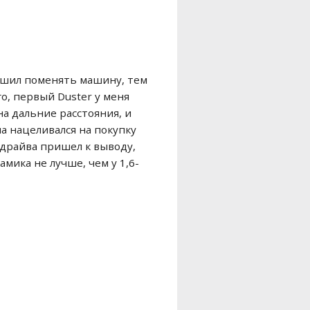
 решил поменять машину, тем
о, первый Duster у меня
на дальние расстояния, и
ла нацеливался на покупку
-драйва пришел к выводу,
мика не лучше, чем у 1,6-