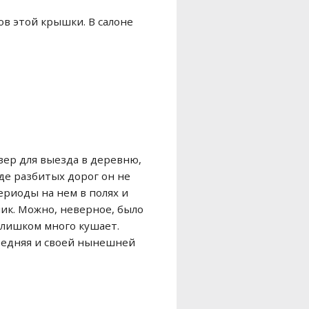
в этой крышки. В салоне
овер для выезда в деревню,
иде разбитых дорог он не
ериоды на нем в полях и
лик. Можно, неверное, было
слишком много кушает.
средняя и своей нынешней