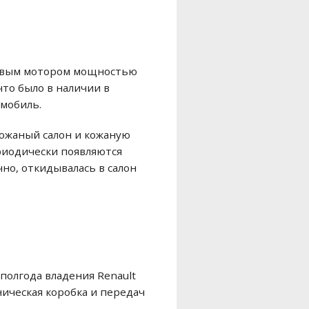
тровым мотором мощностью
что было в наличии в
омобиль.
кожаный салон и кожаную
ериодически появляются
но, откидывалась в салон
полгода владения Renault
ническая коробка и передач