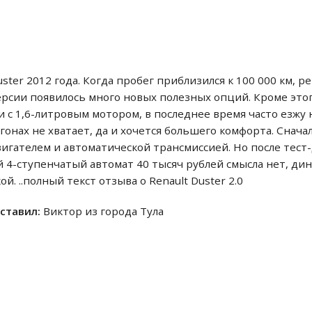
Duster 2012 года. Когда пробег приблизился к 100 000 км,
ерсии появилось много новых полезных опций. Кроме этог
 с 1,6-литровым мотором, в последнее время часто езжу 
онах не хватает, да и хочется большего комфорта. Снача
игателем и автоматической трансмиссией. Но после тест
 4-ступенчатый автомат 40 тысяч рублей смысла нет, дина
й. ..полный текст отзыва о Renault Duster 2.0
оставил:
Виктор из города Тула