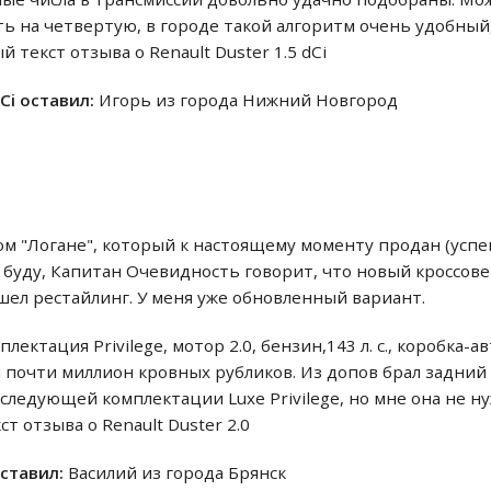
ть на четвертую, в городе такой алгоритм очень удобный
й текст отзыва о Renault Duster 1.5 dCi
dCi оставил:
Игорь из города Нижний Новгород
ом "Логане", который к настоящему моменту продан (усп
буду, Капитан Очевидность говорит, что новый кроссовер
шел рестайлинг. У меня уже обновленный вариант.
плектация Privilege, мотор 2.0, бензин,143 л. с., коробка-
почти миллион кровных рубликов. Из допов брал задний 
 следующей комплектации Luxe Privilege, но мне она не ну
кст отзыва о Renault Duster 2.0
оставил:
Василий из города Брянск