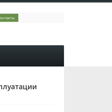
онтакты
сплуатации