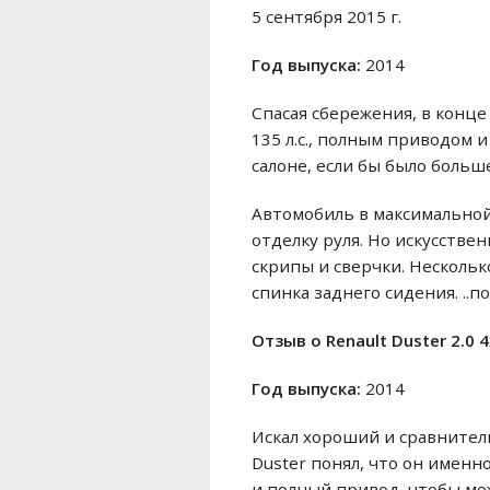
5 сентября 2015 г.
Год выпуска:
2014
Спасая сбережения, в конце
135 л.с., полным приводом 
салоне, если бы было больш
Автомобиль в максимальной
отделку руля. Но искусстве
скрипы и сверчки. Нескольк
спинка заднего сидения. ..п
Отзыв o Renault Duster 2.0 
Год выпуска:
2014
Искал хороший и сравнитель
Duster понял, что он именн
и полный привод, чтобы мож