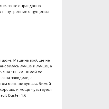
оне, за не оправданно
 вот внутренние ощущения
л в шоке. Машина вообще не
тановилась лучше и лучше, а
5 л на 100 км. Зимой по
з окна заводили, с
 летом меньше кушала. Зимой
 хорошо, и мощь чувствуеся,
ult Duster 1.6