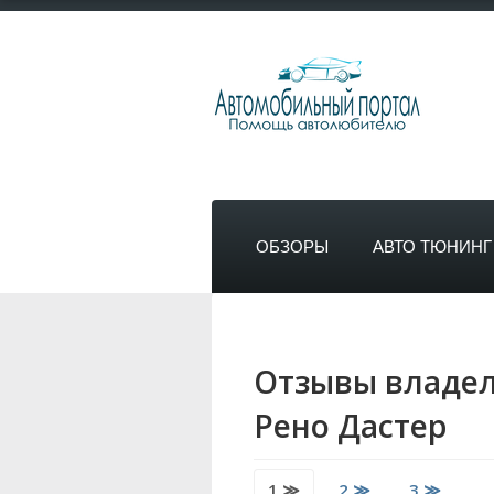
ОБЗОРЫ
АВТО ТЮНИНГ
Отзывы владел
Рено Дастер
1 ≫
2 ≫
3 ≫