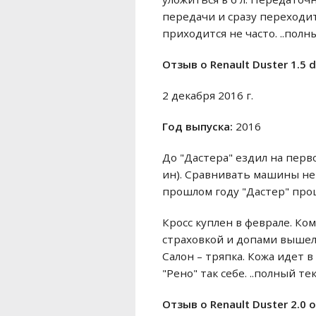
передачи и сразу переходи
приходится не часто. ..полны
Отзыв o Renault Duster 1.5 
2 декабря 2016 г.
Год выпуска:
2016
До "Дастера" ездил на перв
ин). Сравнивать машины не 
прошлом году "Дастер" про
Кросс куплен в феврале. Ком
страховкой и допами вышел 
Салон – тряпка. Кожа идет в
"Рено" так себе. ..полный те
Отзыв o Renault Duster 2.0 