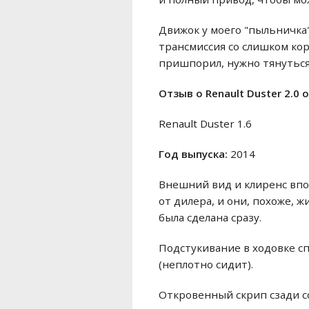
Движок у моего "пыльничка" 
трансмиссия со слишком кор
пришпорил, нужно тянуться 
Отзыв o Renault Duster 2.0 
Renault Duster 1.6
Год выпуска:
2014
Внешний вид и клиренс впол
от дилера, и они, похоже, 
была сделана сразу.
Подстукивание в ходовке сп
(неплотно сидит).
Откровенный скрип сзади со