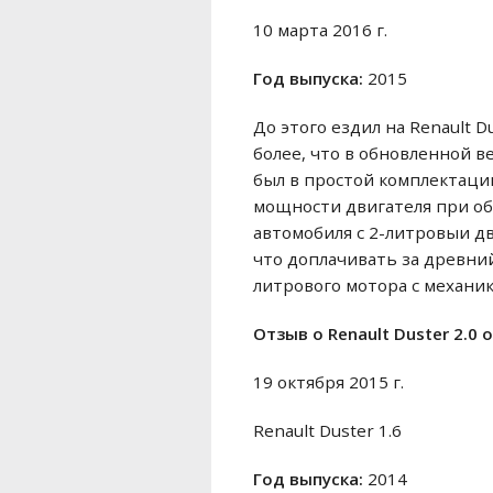
10 марта 2016 г.
Год выпуска:
2015
До этого ездил на Renault 
более, что в обновленной в
был в простой комплектации
мощности двигателя при обг
автомобиля с 2-литровыи дв
что доплачивать за древний
литрового мотора с механико
Отзыв o Renault Duster 2.0 
19 октября 2015 г.
Renault Duster 1.6
Год выпуска:
2014