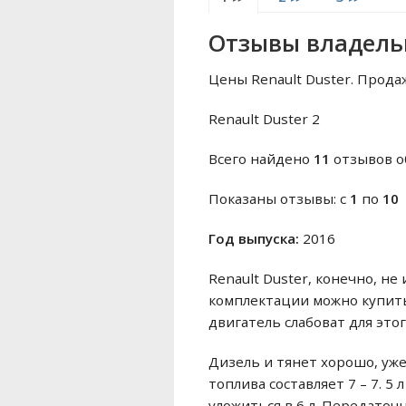
Отзывы владельц
Цены Renault Duster. Продаж
Renault Duster 2
Всего найдено
11
отзывов о
Показаны отзывы: с
1
по
10
Год выпуска:
2016
Renault Duster, конечно, 
комплектации можно купить
двигатель слабоват для это
Дизель и тянет хорошо, уж
топлива составляет 7 – 7. 5 
уложиться в 6 л. Передаточ