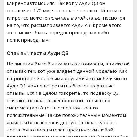
клиренс автомобиля. Так вот у Ауди Q3 он
составляет 170 мм, что вполне неплохо. Кстати о
клиренсе можете
почитать в этой статье
, несмотря
на то, что рассматривается Ауди А3. Кроме этого
авто может быть переднеприводным либо
полноприводным.
Отзывы, тесты Ауди Q3
Не лишним было бы сказать о стоимости, а также об
отзывах тех, кот уже владеет данной моделью. Как
в принципе и с любыми другими автомобилями по
Ауди Q3 можно встретить абсолютно разные
отзывы. Если в целом говорить, то подвеску Q3
считают несколько жестковатой, отзывы по
системе старт/стоп в основном только
положительные. Также положительным моментом
является бесключевой доступ. Поскольку салон
достаточно вместителен практически любой