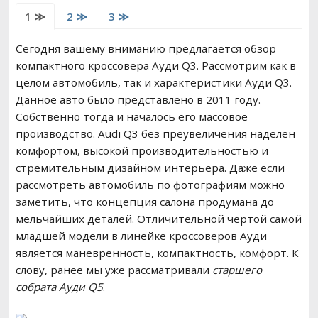
1 ≫
2 ≫
3 ≫
РЕМОНТ ВАЗ
Сегодня вашему вниманию предлагается обзор
ВОЖДЕНИЕ
компактного кроссовера Ауди Q3. Рассмотрим как в
целом автомобиль, так и характеристики Ауди Q3.
Данное авто было представлено в 2011 году.
Собственно тогда и началось его массовое
производство. Audi Q3 без преувеличения наделен
комфортом, высокой производительностью и
стремительным дизайном интерьера. Даже если
рассмотреть автомобиль по фотографиям можно
заметить, что концепция салона продумана до
мельчайших деталей. Отличительной чертой самой
младшей модели в линейке кроссоверов Ауди
является маневренность, компактность, комфорт. К
слову, ранее мы уже рассматривали
старшего
собрата Ауди Q5
.