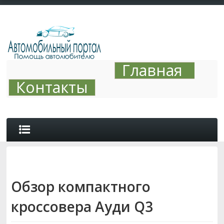
Главная
Контакты
ОБЗОРЫ
Обзор компактного
АВТО ТЮНИНГ
кроссовера Ауди Q3
СОВЕТЫ