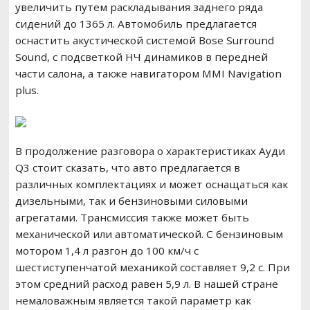
увеличить путем раскладывания заднего ряда
сидений до 1365 л. Автомобиль предлагается
оснастить акустической системой Bose Surround
Sound, с подсветкой НЧ динамиков в передней
части салона, а также навигатором MMI Navigation
plus.
В продолжение разговора о характеристиках Ауди
Q3 стоит сказать, что авто предлагается в
различных комплектациях и может оснащаться как
дизельными, так и бензиновыми силовыми
агрегатами. Трансмиссия также может быть
механической или автоматической. С бензиновым
мотором 1,4 л разгон до 100 км/ч с
шестиступенчатой механикой составляет 9,2 с. При
этом средний расход равен 5,9 л. В нашей стране
немаловажным является такой параметр как