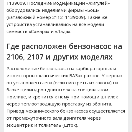
1139009. Последние модификации «Жигулей»
оборудовались изделиями фирмы «Бош»
(каталожный номер 2112–1139009). Такие же
устройства устанавливались на все модели
семейств «Самара» и «Лада».
Где расположен бензонасос на
2106, 2107 и других моделях
Расположение бензонасоса на карбюраторных и
инжекторных классических ВАЗах разное. У первых
он установлен слева (если смотреть из салона) на
блоке цилиндров двигателя на специальном
приливе, и крепится к нему при помощи шпилек
через теплоотводящую проставку из эбонита.
Привод механического бензонасоса осуществляется
от промежуточного вала двигателя через
эксцентрик и толкатель (шток).