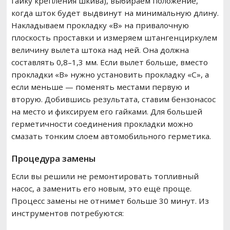
гайку крепления шкива), выбираем положение,
когда шток будет выдвинут на минимальную длину.
Накладываем прокладку «B» на привалочную
плоскость проставки и измеряем штангенциркулем
величину вылета штока над ней. Она должна
составлять 0,8–1,3 мм. Если вылет больше, вместо
прокладки «B» нужно установить прокладку «C», а
если меньше — поменять местами первую и
вторую. Добившись результата, ставим бензонасос
на место и фиксируем его гайками. Для большей
герметичности соединения прокладки можно
смазать тонким слоем автомобильного герметика.
Процедура замены
Если вы решили не ремонтировать топливный
насос, а заменить его новым, это ещё проще.
Процесс замены не отнимет больше 30 минут. Из
инструментов потребуются: