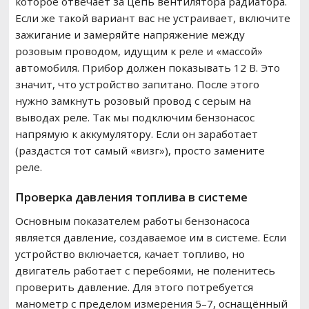
которое отвечает за цепь вентилятора радиатора.
Если же такой вариант вас не устраивает, включите
зажигание и замеряйте напряжение между
розовым проводом, идущим к реле и «массой»
автомобиля. Прибор должен показывать 12 В. Это
значит, что устройство запитано. После этого
нужно замкнуть розовый провод с серым на
выводах реле. Так мы подключим бензонасос
напрямую к аккумулятору. Если он заработает
(раздастся тот самый «визг»), просто замените
реле.
Проверка давления топлива в системе
Основным показателем работы бензонасоса
является давление, создаваемое им в системе. Если
устройство включается, качает топливо, но
двигатель работает с перебоями, не поленитесь
проверить давление. Для этого потребуется
манометр с пределом измерения 5–7, оснащённый