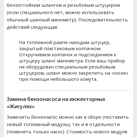
бензостойким шлангом и резьбовым штуцером
(если специального нет, можно использовать
обычный шинный манометр). Последовательность
действий следующая:
На топливной рампе находим штуцер,
закрытый пластиковым колпачком.
Откручиваем колпачок и подсоединяем к
штуцеру шланг манометра. Если ваш прибор
не оборудован специальным резьбовым
штуцером, шланг можно закрепить на «соске»
при помощи небольшого хомута.
Замена бензонасоса на инжекторных
«Жигулях»
Заменить бензонасос можно как в сборе (поставить
новый топливный модуль), так и в отдельности
(поменять только насос). Стоимость нового модуля