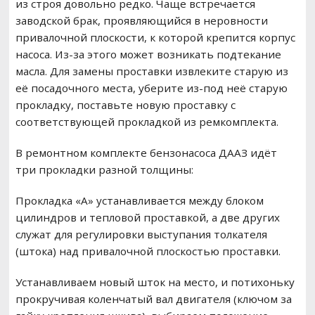
из строя довольно редко. Чаще встречается
заводской брак, проявляющийся в неровности
привалочной плоскости, к которой крепится корпус
насоса. Из-за этого может возникать подтекание
масла. Для замены проставки извлеките старую из
её посадочного места, уберите из-под неё старую
прокладку, поставьте новую проставку с
соответствующей прокладкой из ремкомплекта.
В ремонтном комплекте бензонасоса ДААЗ идёт
три прокладки разной толщины:
Прокладка «А» устанавливается между блоком
цилиндров и тепловой проставкой, а две других
служат для регулировки выступания толкателя
(штока) над привалочной плоскостью проставки.
Устанавливаем новый шток на место, и потихоньку
прокручивая коленчатый вал двигателя (ключом за