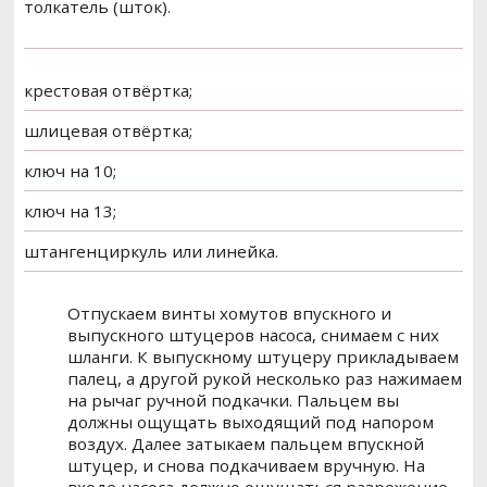
толкатель (шток).
крестовая отвёртка;
шлицевая отвёртка;
ключ на 10;
ключ на 13;
штангенциркуль или линейка.
Отпускаем винты хомутов впускного и
выпускного штуцеров насоса, снимаем с них
шланги. К выпускному штуцеру прикладываем
палец, а другой рукой несколько раз нажимаем
на рычаг ручной подкачки. Пальцем вы
должны ощущать выходящий под напором
воздух. Далее затыкаем пальцем впускной
штуцер, и снова подкачиваем вручную. На
входе насоса должно ощущаться разрежение,