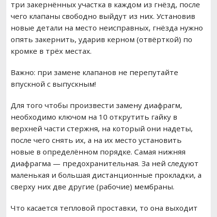
три закернённых участка в каждом из гнёзд, после
чего клапаны свободно выйдут из них. Установив
новые детали на место неисправных, гнёзда нужно
опять закернить, ударив керном (отвёрткой) по
кромке в трёх местах.
Важно: при замене клапанов не перепутайте
впускной с выпускным!
Для того чтобы произвести замену диафрагм,
необходимо ключом на 10 открутить гайку в
верхней части стержня, на который они надеты,
после чего снять их, а на их место установить
новые в определённом порядке. Самая нижняя
диафрагма — предохранительная. За ней следуют
маленькая и большая дистанционные прокладки, а
сверху них две другие (рабочие) мембраны.
Что касается тепловой проставки, то она выходит