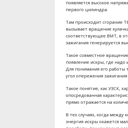
появляется высокое напряж
первого цилиндра.
Там происходит сгорание Т
вызывает вращение кулачка
соответствующее ВМТ, в эт
зажигания генерируется вы
Такое совместное вращение 
появление искры, где надо и
Для понимания его работы т
угол опережения зажигания 
Такое понятие, как УЗСК, х
опосредованная характерис
прямо отражается на количе
В тех случаях, когда между
энергия искры окажется мал