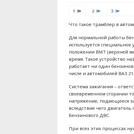
1 ≫
2 ≫
3 ≫
Что такое трамблер в автом
Для нормальной работы бен
используется специальное 
положении ВМТ (верхней ме
время. Такое устройство на
работает ни один бензинов
числе и автомобилей ВАЗ 210
Система зажигания – ответс
своевременном сгорании то
напряжение, подающееся за
вследствие чего двигатель
бензинового ДВС.
При всех этих процессах ну