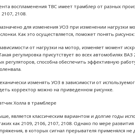
нта воспламенения ТВС имеет трамблер от разных произв
 2107, 2108.
азначено для изменения УОЗ при изменении нагрузки м
лонки. Как это осуществляется, поможет понять рисунок:
зависимости от нагрузки на мотор, изменяет момент искр
акая регулировка присутствует во всех автомобилях ВАЗ 21
ых регуляторов, способна обеспечить эффективную работ
оленвала.
механически изменять УОЗ в зависимости от используемог
видеть корректор можно на приведенном рисунке.
атчик Холла в трамблере
ыше, является классическим вариантом и долгие годы испол
таких как 2109, 2106, 2107, 2108. Однако по мере развити
пряжения, в которых сигнал прерывателя применялся не