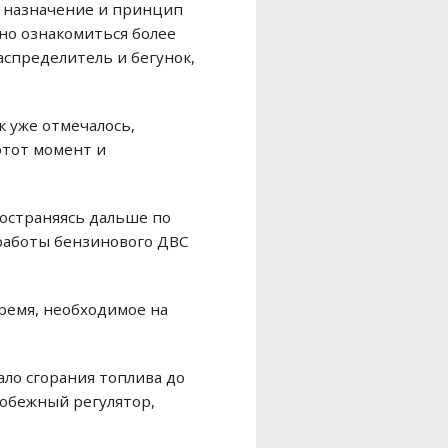
ли назначение и принцип
но ознакомиться более
аспределитель и бегунок,
к уже отмечалось,
этот момент и
ространяясь дальше по
работы бензинового ДВС
ремя, необходимое на
ало сгорания топлива до
обежный регулятор,