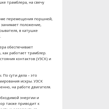
ке трамблера, на свечу
кроме перемещения поршней,
 занимает положение,
рывателя, в катушке
.
лера обеспечивает
, как работает трамблер.
стояния контактов (УЗСК) и
 По сути дела – это
мирования искры. УЗСК
енно, на работе двигателя.
еобходимой энергии и
зор также приводит к