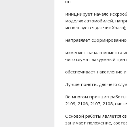
он:
инициирует начало искрооб
моделях автомобилей, напри
используется датчик Холла);
направляет сформированное
изменяет начало момента и
чего служат вакуумный цен
обеспечивает накопление и 
Лучше понять, для чего слу
Во многом принцип работы 
2109, 2106, 2107, 2108, си
Основой работы является с
занимает положение, соотв