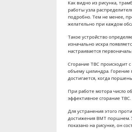
Как видно из рисунка, трам
работы узла распределител
подробно. Тем не менее, пр
желательно при каждом обс
Такое устройство определяе
изначально искра появляет
настраивается первоначаль
Сгорание ТВС происходит с
объему цилиндра. Горение 
достигается, когда поршен
При работе мотора число о
эффективное сгорание ТВС.
Для устранения этого проти
достижения ВМТ поршнем. 
показано на рисунке, он со