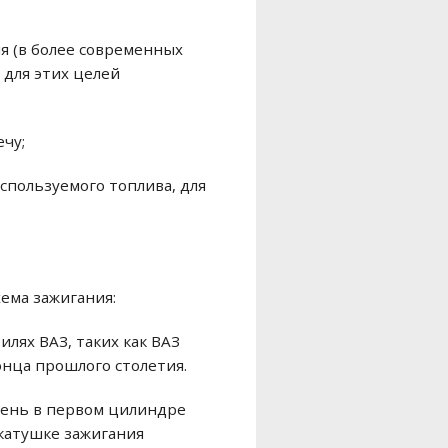
я (в более современных
 для этих целей
чу;
спользуемого топлива, для
хема зажигания:
лях ВАЗ, таких как ВАЗ
конца прошлого столетия.
ршень в первом цилиндре
катушке зажигания