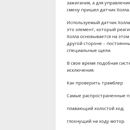
зажигания, а для управлен
смену пришел датчик Холла.
Используемый датчик Холла
это элемент, который реаг
Холла основывается на этом
другой стороне – постоянн
специальные щели.
В свое время подобная сист
исключения.
Как проверить трамблер
Самые распространенные пр
плавающий холостой ход;
глохнущий на ходу мотор.