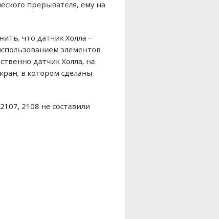
еского прерывателя, ему на
ить, что датчик Холла –
 использованием элементов
ственно датчик Холла, на
кран, в котором сделаны
2107, 2108 не составили