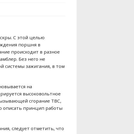
скры. С этой целью
ождения поршня в
ание происходит в разное
амблер. Без него не
й системы зажигания, в том
новывается на
ерируется высоковольтное
вызывающей сгорание ТВС,
но описать принцип работы
ания, следует отметить, что