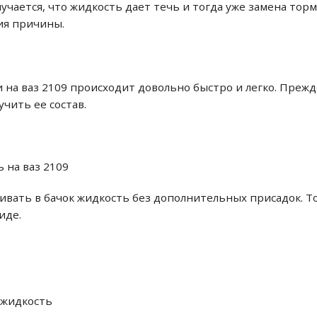
учается, что жидкость дает течь и тогда уже замена тор
ия причины.
 на ваз 2109 происходит довольно быстро и легко. Прежд
учить ее состав.
 на ваз 2109
вать в бачок жидкость без дополнительных присадок. То 
иде.
 жидкость