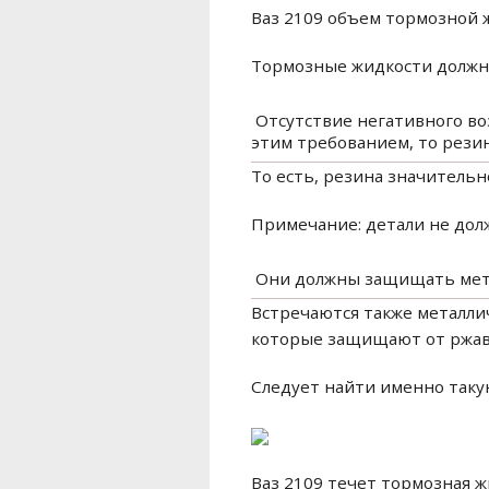
Ваз 2109 объем тормозной 
Тормозные жидкости должн
​ Отсутствие негативного в
этим требованием, то рез
То есть, резина значительн
Примечание: детали не долж
​ Они должны защищать мет
Встречаются также металли
которые защищают от ржав
Следует найти именно таку
Ваз 2109 течет тормозная 