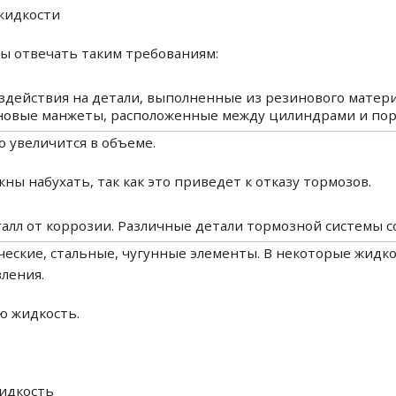
жидкости
ы отвечать таким требованиям:
оздействия на детали, выполненные из резинового матери
иновые манжеты, расположенные между цилиндрами и по
о увеличится в объеме.
ны набухать, так как это приведет к отказу тормозов.
алл от коррозии. Различные детали тормозной системы со
ческие, стальные, чугунные элементы. В некоторые жидк
ления.
ю жидкость.
жидкость