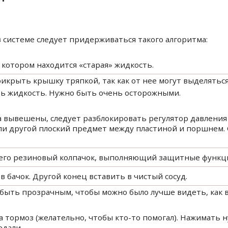
 системе следует придерживаться такого алгоритма:
в котором находится «старая» жидкость.
крыть крышку тряпкой, так как от нее могут выделяться
ть жидкость. Нужно быть очень осторожными.
еса вывешены, следует разблокировать регулятор давления 
ли другой плоский предмет между пластиной и поршнем. 
с него резиновый колпачок, выполняющий защитные функц
в бачок. Другой конец вставить в чистый сосуд.
быть прозрачным, чтобы можно было лучше видеть, как 
а тормоз (желательно, чтобы кто-то помогал). Нажимать н
едали.