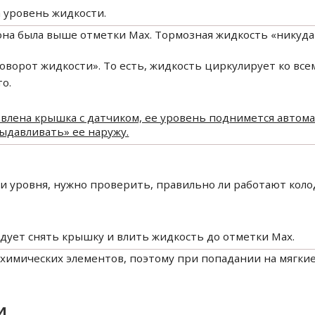
а уровень жидкости.
она была выше отметки Max. Тормозная жидкость «никуда 
оворот жидкости». То есть, жидкость циркулирует ко все
то.
новлена крышка с датчиком, ее уровень поднимется автомат
ыдавливать» ее наружу.
 уровня, нужно проверить, правильно ли работают колод
едует снять крышку и влить жидкость до отметки Max.
химических элементов, поэтому при попадании на мягкие
и