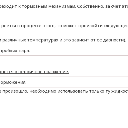
реходит к тормозным механизмам. Собственно, за счет эт
греется в процессе этого, то может произойти следующее
и различных температурах и это зависит от ее давности).
пробки» пара.
ернется в первичное положение.
 торможения.
е произошло, необходимо использовать только ту жидкос