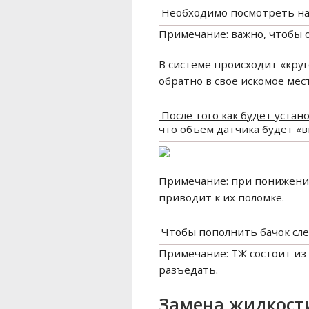
​ Необходимо посмотреть н
Примечание: важно, чтобы 
В системе происходит «круг
обратно в свое искомое мес
​ После того как будет уста
что объем датчика будет «в
Примечание: при понижении
приводит к их поломке.
​ Чтобы пополнить бачок сл
Примечание: ТЖ состоит из 
разъедать.
Замена жидкост