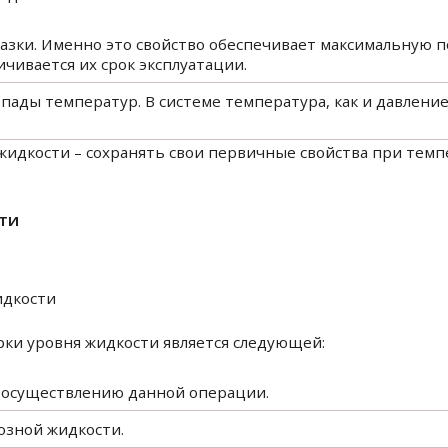
мазки. Именно это свойство обеспечивает максимальную 
ичивается их срок эксплуатации.
пады температур. В системе температура, как и давление
жидкости – сохранять свои первичные свойства при темпе
ти
идкости
ки уровня жидкости является следующей:
к осуществлению данной операции.
мозной жидкости.