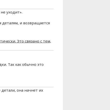
не уходит».
м деталям, и возвращается
ически. Это связано с тем,
ки. Так как обычно это
 детали, она начнет их