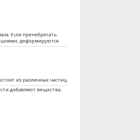
ала. Если пренебрегать
ршнями, деформируются.
стоят из различных частиц.
ости добавляют вещества,