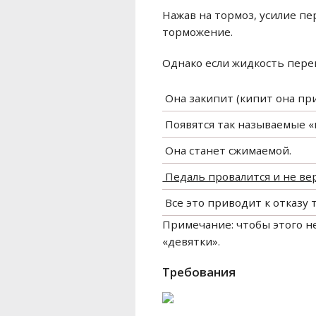
Нажав на тормоз, усилие пе
торможение.
Однако если жидкость пере
​ Она закипит (кипит она пр
​ Появятся так называемые «
​ Она станет сжимаемой.
​ Педаль провалится и не в
​ Все это приводит к отказу
Примечание: чтобы этого н
«девятки».
Требования