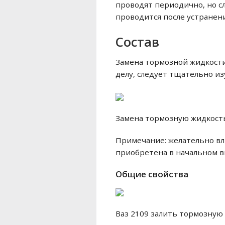
проводят периодично, но сл
проводится после устранен
Состав
Замена тормозной жидкости
делу, следует тщательно из
Замена тормозную жидкость
Примечание: желательно вли
приобретена в начальном в
Общие свойства
Ваз 2109 залить тормозную