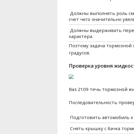
​ Должны выполнять роль с
счет чего значительно увел
​ Должны выдерживать пере
характера.
Поэтому задача тормозной 
градусов.
Проверка уровня жидкос
Ваз 2109 течь тормозной ж
Последовательность провер
​ Подготовить автомобиль 
​ Снять крышку с бачка тор