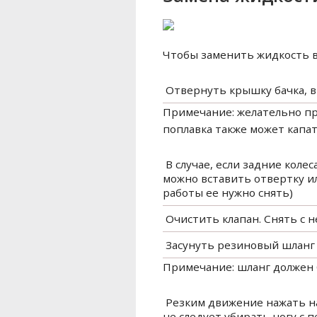
Чтобы заменить жидкость в
​ Отвернуть крышку бачка, 
Примечание: желательно при
поплавка также может капа
​ В случае, если задние кол
можно вставить отвертку и
работы ее нужно снять)
​ Очистить клапан. Снять 
​ Засунуть резиновый шланг 
Примечание: шланг должен 
​ Резким движение нажать н
не следует убирать ногу с п