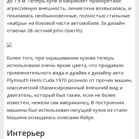
до 1.9 м. Теперь купе и кабриолет приобретали
агрессивную внешность, линия окна возвысилась, и
показались необыкновенные, полностью стильные
«жабры» на боковой части автомобиля. За дизайн
отвечал 28-летний John Goerlitz.
Более того, при окрашивании кузова теперь
использовали очень яркие цвета, что придавало
привлекательного вида и драйва к дизайну авто.
Plymouth Hemi Cuda 1970 рознило от прочих машин,
классический сбалансированный внешний вид и
двигатель, который был также, если не более
известен, нежели сам американец. В построении
машины был использован несущий кузов из стали.
Машина оснащалась колесами Rallye.
Интерьер