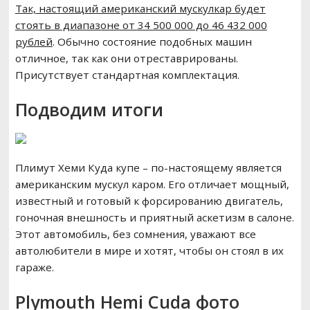
Так, настоящий американский мускулкар будет
стоять в диапазоне от 34 500 000 до 46 432 000
рублей
. Обычно состояние подобных машин
отличное, так как они отреставрированы.
Присутствует стандартная комплектация.
Подводим итоги
Плимут Хеми Куда купе – по-настоящему является
американским мускул каром. Его отличает мощный,
известный и готовый к форсированию двигатель,
гоночная внешность и приятный аскетизм в салоне.
Этот автомобиль, без сомнения, уважают все
автолюбители в мире и хотят, чтобы он стоял в их
гараже.
Plymouth Hemi Cuda фото