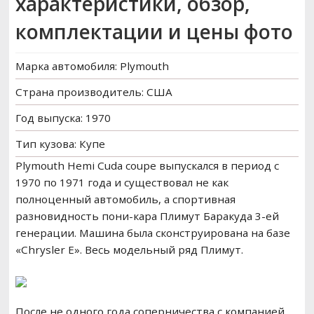
характеристики, обзор,
РЕМОНТ ВАЗ
комплектации и цены фото
ВОЖДЕНИЕ
Марка автомобиля: Plymouth
Страна производитель: США
Год выпуска: 1970
Тип кузова: Купе
Plymouth Hemi Cuda coupe выпускался в период с
1970 по 1971 года и существовал не как
полноценный автомобиль, а спортивная
разновидность пони-кара Плимут Баракуда 3-ей
генерации. Машина была сконструирована на базе
«Chrysler E». Весь модельный ряд Плимут.
После не одного года соперничества с компанией