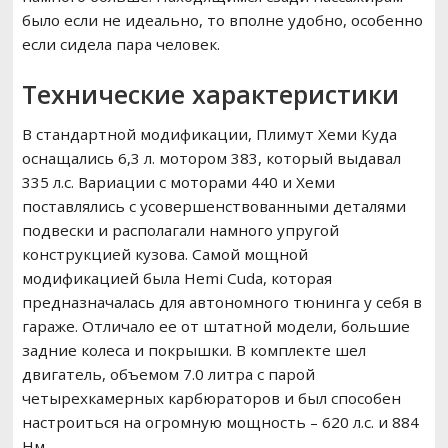
было если не идеально, то вполне удобно, особенно
если сидела пара человек.
Технические характеристики
В стандартной модификации, Плимут Хеми Куда
оснащались 6,3 л. мотором 383, который выдавал
335 л.с. Вариации с моторами 440 и Хеми
поставлялись с усовершенствованными деталями
подвески и располагали намного упругой
конструкцией кузова. Самой мощной
модификацией была Hemi Cuda, которая
предназначалась для автономного тюнинга у себя в
гараже. Отличало ее от штатной модели, большие
задние колеса и покрышки. В комплекте шел
двигатель, объемом 7.0 литра с парой
четырехкамерных карбюраторов и был способен
настроиться на огромную мощность – 620 л.с. и 884
Нм.