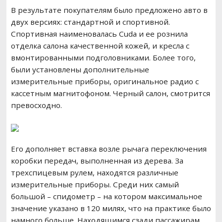
В результате покупателям было предложено авто в
двух версиях: стандартной и спортивной.
Спортивная наименовалась Cuda и ее рознила
отделка салона качественной кожей, и кресла с
вмонтированными подголовниками. Более того,
были установлены дополнительные
измерительные приборы, оригинальное радио с
кассетным магнитофоном. Черный салон, смотрится
превосходно.
Его дополняет вставка возле рычага переключения
коробки передач, выполненная из дерева. За
трехспицевым рулем, находятся различные
измерительные приборы. Среди них самый
большой – спидометр – на котором максимальное
значение указано в 120 милях, что на практике было
намного больше. Находящимся сзади пассажирам