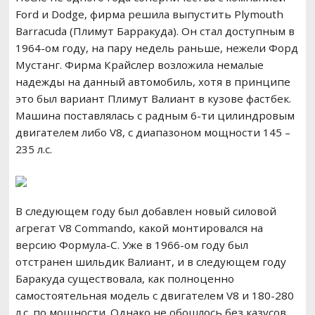
Ford и Dodge, фирма решила выпустить Plymouth
Barracuda (Плимут Барракуда). Он стал доступным в
1964-ом году, на пару недель раньше, нежели Форд
Мустанг. Фирма Крайслер возложила немалые
надежды на данный автомобиль, хотя в принципе
это был вариант Плимут Валиант в кузове фастбек.
Машина поставлялась с радным 6-ти цилиндровым
двигателем либо V8, с диапазоном мощности 145 –
235 л.с.
В следующем году был добавлен новый силовой
агрегат V8 Commando, какой монтировался на
версию Формула-С. Уже в 1966-ом году был
отстранен шильдик Валиант, и в следующем году
Баракуда существовала, как полноценно
самостоятельная модель с двигателем V8 и 180-280
л.с. по мощности. Однако не обошлось без казусов.