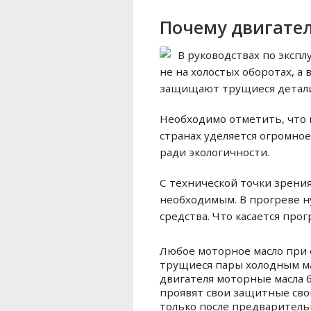
Почему двигател
В руководствах по эксп
не на холостых оборотах, а
защищают трущиеся детали 
Необходимо отметить, что 
странах уделяется огромно
ради экологичности.
С технической точки зрени
необходимым. В прогреве н
средства. Что касается пр
Любое моторное масло при 
трущиеся пары холодным ма
двигателя моторные масла 
проявят свои защитные сво
только после предваритель