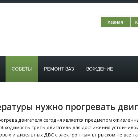
Главная
К
СОВЕТЫ
РЕМОНТ ВАЗ
ВОЖДЕНИЕ
ературы нужно прогревать дви
рогрева двигателя сегодня является предметом оживленны
бходимость греть двигатель для достижения устойчиво
овых и дизельных ДВС с электронным впрыском не все та