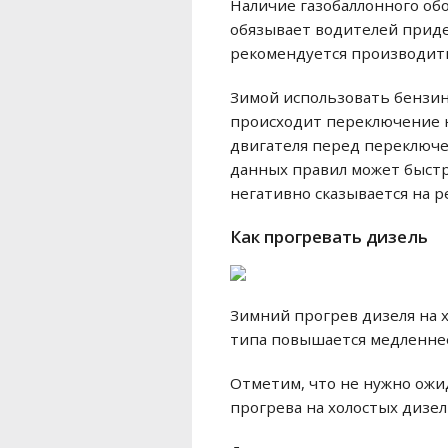
Наличие газобаллонного обо
обязывает водителей приде
рекомендуется производить
Зимой использовать бензин
происходит переключение н
двигателя перед переключен
данных правил может быстро
негативно сказывается на р
Как прогревать дизель
Зимний прогрев дизеля на х
типа повышается медленнее
Отметим, что не нужно ожи
прогрева на холостых дизе