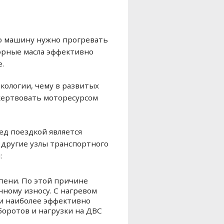
то машину нужно прогревать
торные масла эффективно
.
кологии, чему в развитых
жертвовать моторесурсом
ед поездкой является
 другие узлы транспортного
:
пени. По этой причине
ному износу. С нагревом
 и наиболее эффективно
оротов и нагрузки на ДВС