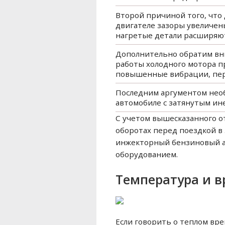
Второй причиной того, что
двигателе зазоры увеличены
нагретые детали расширяют
Дополнительно обратим вни
работы холодного мотора пр
повышенные вибрации, перер
Последним аргументом необ
автомобиле с затянутым ин
С учетом вышесказанного о
оборотах перед поездкой в
инжекторный бензиновый аг
оборудованием.
Температура и в
Если говорить о теплом вр