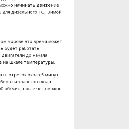
м можно начинать движение
0 для дизельного ТС). Зимой
ном морозе это время может
ль будет работать
 двигатели до начала
е на шкале температуры.
ь отрезок около 5 минут.
обороты холостого хода
0 об/мин, после чего можно