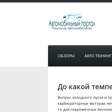
ОБЗОРЫ
АВТО ТЮНИНГ
До какой темп
Вопрос холодного пуска и п
карбюраторных моторах нео
то для современных бензин