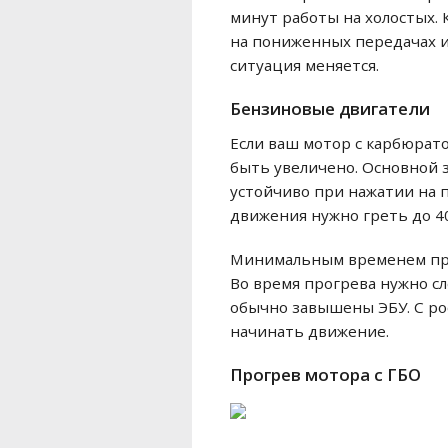
минут работы на холостых.
на пониженных передачах и 
ситуация меняется.
Бензиновые двигатели
Если ваш мотор с карбюрат
быть увеличено. Основной з
устойчиво при нажатии на 
движения нужно греть до 4
Минимальным временем прог
Во время прогрева нужно сл
обычно завышены ЭБУ. С ро
начинать движение.
Прогрев мотора с ГБО