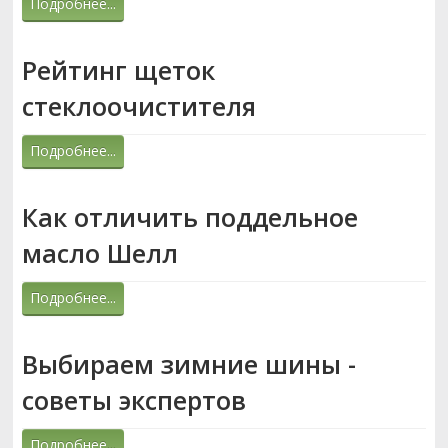
Подробнее...
РЕМОНТ ВАЗ
Рейтинг щеток
ВОЖДЕНИЕ
стеклоочистителя
Подробнее...
Как отличить поддельное
масло Шелл
Подробнее...
Выбираем зимние шины -
советы экспертов
Подробнее...