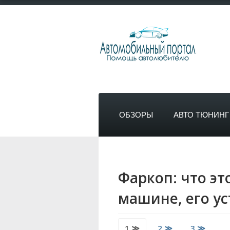
ОБЗОРЫ
АВТО ТЮНИНГ
Фаркоп: что эт
машине, его у
1 ≫
2 ≫
3 ≫