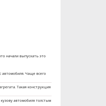
то начали выпускать это
с автомобиля. Чаще всего
грегата. Такая конструкция
к кузову автомобиля толстым