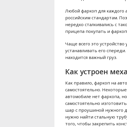
Любой фаркоп для каждого
российским стандартам. По
нередко сталкивались с та
прицепа покупать и фаркоп
Чаще всего это устройство
устанавливать его спереди
находится важный груз.
Как устроен мех
Как правило, фаркоп на авт
самостоятельно. Некоторые
автомобиле нет фаркопа, но
самостоятельно изготовить 
шар с проушиной нужного ди
нужно найти стальную труб
того, чтобы закрепить кон