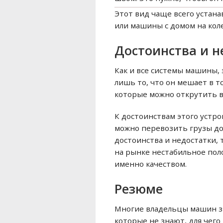
Этот вид чаще всего устана
или машины с домом на коле
Достоинства и н
Как и все системы машины, 
лишь то, что он мешает в т
которые можно открутить в 
К достоинствам этого устр
можно перевозить грузы до
достоинства и недостатки, 
на рынке нестабильное пол
именно качеством.
Резюме
Многие владельцы машин зна
которые не знают, для чего