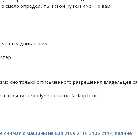
но смело определить, какой нужен именно вам.
зельным двигателем
астер
зможно только с письменного разрешения владельцев са
in.ru/service/body/chto-takoe-farkop.html
е снимая с машины на Ваз 2109 2110 2106 2114, Калине