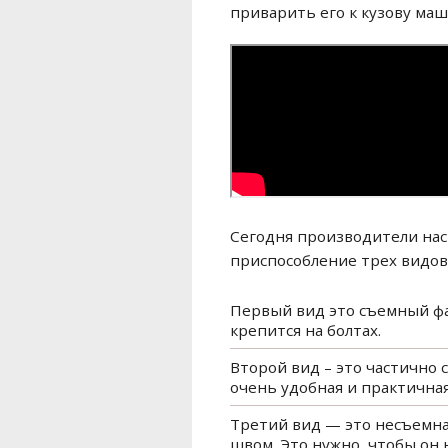
приварить его к кузову ма
Сегодня производители нас
приспособление трех видов
Первый вид это съемный фар
крепится на болтах.
Второй вид – это частично 
очень удобная и практичная
Третий вид — это несъемная
швом. Это нужно, чтобы он 