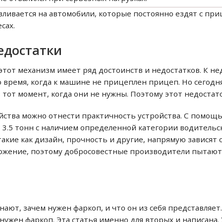
вливается на автомобили, которые постоянно ездят с приц
сах.
едостатки
этот механизм имеет ряд достоинств и недостатков. К н
о время, когда к машине не прицеплен прицеп. Но сегодн
тот момент, когда они не нужны. Поэтому этот недостат
ойства можно отнести практичность устройства. С помощ
 3.5 тонн с наличием определенной категории водительс
такие как дизайн, прочность и другие, напрямую зависят 
ожение, поэтому добросовестные производители пытают
ют, зачем нужен фаркоп, и что он из себя представляет.
 нужен фаркоп. Эта статья именно для вторых и написана.