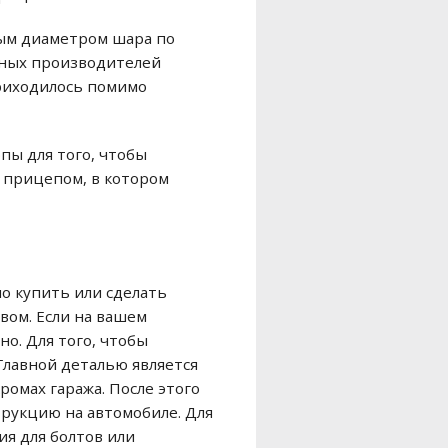
ным диаметром шара по
нных производителей
приходилось помимо
пы для того, чтобы
с прицепом, в котором
но купить или сделать
вом. Если на вашем
но. Для того, чтобы
Главной деталью является
ромах гаража. После этого
трукцию на автомобиле. Для
я для болтов или