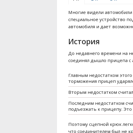
Многие видели автомобили 
специальное устройство под
автомобиля и дает возмож
История
До недавнего времени на н
соединял дышло прицепа с а
Главным недостатком этого 
торможения прицеп ударялс
Вторым недостатком считал
Последним недостатком счи
подъезжать к прицепу. Это
Поэтому сцепной крюк легко
что соединителем был не кр