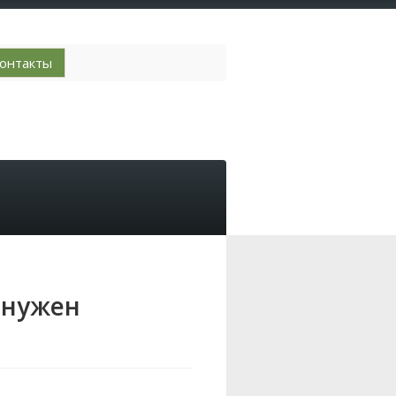
онтакты
н нужен