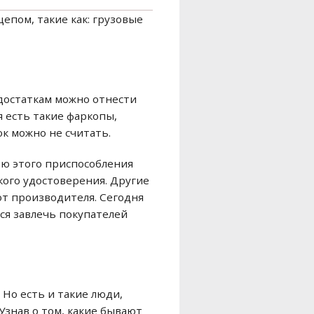
епом, такие как: грузовые
едостаткам можно отнести
я есть такие фаркопы,
ок можно не считать.
ью этого приспособления
кого удостоверения. Другие
от производителя. Сегодня
ся завлечь покупателей
 Но есть и такие люди,
 Узнав о том, какие бывают