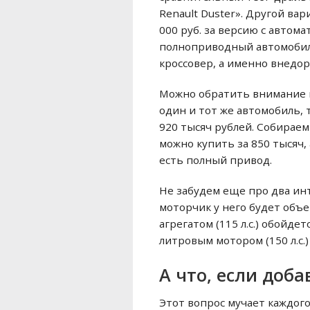
Renault Duster». Другой вар
000 руб. за версию с автома
полноприводный автомобиль
кроссовер, а именно внедо
Можно обратить внимание на 
один и тот же автомобиль, 
920 тысяч рублей. Собираем
можно купить за 850 тысяч,
есть полный привод.
Не забудем еще про два инт
моторчик у него будет объем
агрегатом (115 л.с.) обойде
литровым мотором (150 л.с.)
А что, если доба
Этот вопрос мучает каждого