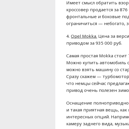
Имеет смысл обратить взор 
кроссовер продается за 876
фронтальные и боковые поду
ограничиться — небогато, з
4.
Opel Mokka.
Цена за верси
приводом за 935 000 руб.
Самая простая Mokka стоит 
Можно купить автомобиль 
можно взять машину со стар
Сразу скажем — турбомотор 
что немцы сейчас предлага
привод очень полезен зимо
Оснащение полноприводной 
и такая приятная вещь, как
интересных опций. Наприме
камеру заднего вида, музык