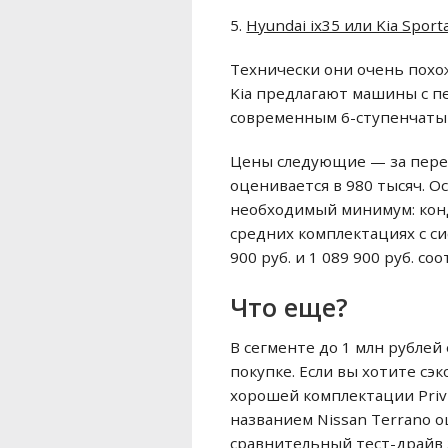
5.
Hyundai ix35 или Kia Sport
Технически они очень похож
Kia предлагают машины с п
современным 6-ступенчаты
Цены следующие — за передн
оценивается в 980 тысяч. 
необходимый минимум: конд
средних комплектациях с с
900 руб. и 1 089 900 руб. со
Что еще?
В сегменте до 1 млн рублей
покупке. Если вы хотите сэк
хорошей комплектации Privi
названием Nissan Terrano о
сравнительный тест-драйв э