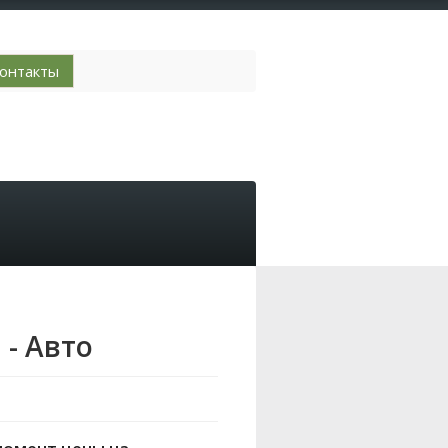
онтакты
 - Авто