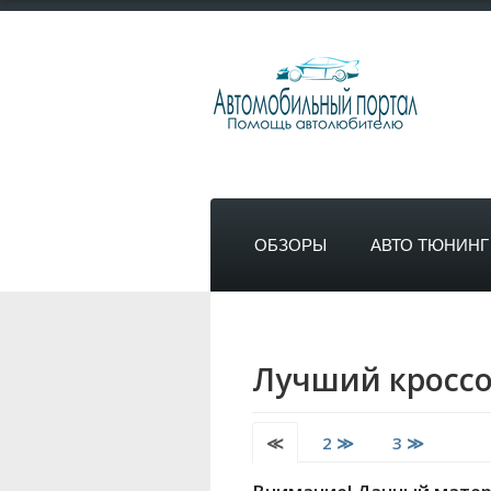
ОБЗОРЫ
АВТО ТЮНИНГ
Лучший кроссов
≪
2 ≫
3 ≫