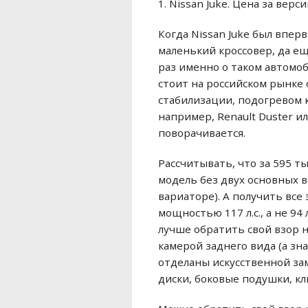
1. Nissan Juke. Цена за вер
Когда Nissan Juke был впер
маленький кроссовер, да ещ
раз именно о таком автомоб
стоит на российском рынке 
стабилизации, подогревом к
например, Renault Duster и
поворачивается.
Рассчитывать, что за 595 т
модель без двух основных в
вариаторе). А получить все 
мощностью 117 л.с., а не 94 
лучше обратить свой взор н
камерой заднего вида (а зн
отделаны искусственной за
диски, боковые подушки, кл