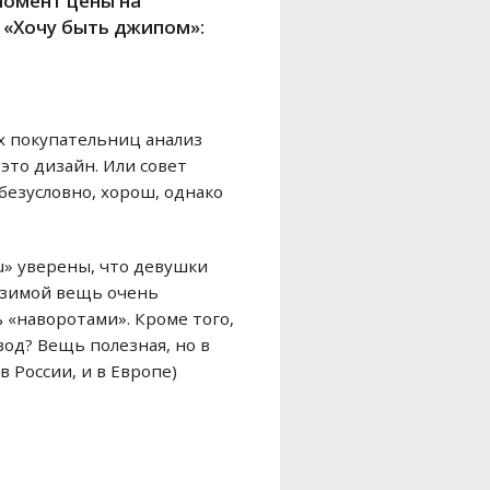
момент цены на
 «Хочу быть джипом»:
их покупательниц анализ
это дизайн. Или совет
 безусловно, хорош, однако
u» уверены, что девушки
 (зимой вещь очень
 «наворотами». Кроме того,
од? Вещь полезная, но в
 России, и в Европе)