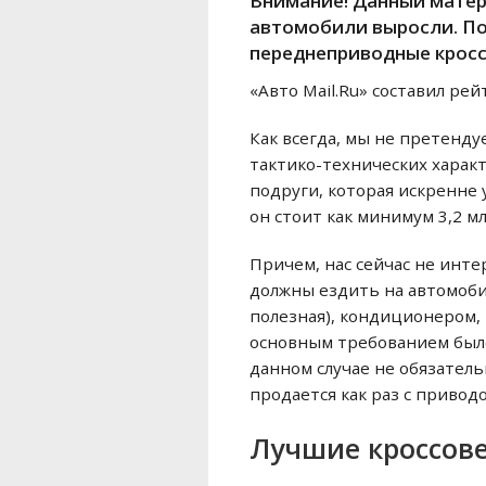
Внимание! Данный матери
автомобили выросли. По
переднеприводные кросс
«Авто Mail.Ru» составил ре
Как всегда, мы не претенду
тактико-технических харак
подруги, которая искренне 
он стоит как минимум 3,2 м
Причем, нас сейчас не инте
должны ездить на автомоби
полезная), кондиционером,
основным требованием было
данном случае не обязатель
продается как раз с приводо
Лучшие кроссове