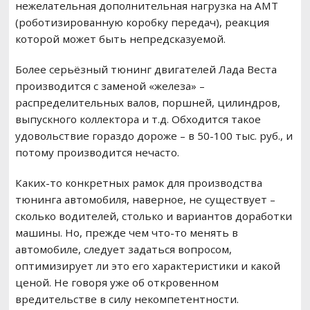
нежелательная дополнительная нагрузка на АМТ
(роботизированную коробку передач), реакция
которой может быть непредсказуемой.
Более серьёзный тюнинг двигателей Лада Веста
производится с заменой «железа» –
распределительных валов, поршней, цилиндров,
выпускного коллектора и т.д. Обходится такое
удовольствие гораздо дороже – в 50-100 тыс. руб., и
потому производится нечасто.
Каких-то конкретных рамок для производства
тюнинга автомобиля, наверное, не существует –
сколько водителей, столько и вариантов доработки
машины. Но, прежде чем что-то менять в
автомобиле, следует задаться вопросом,
оптимизирует ли это его характеристики и какой
ценой. Не говоря уже об откровенном
вредительстве в силу некомпетентности.