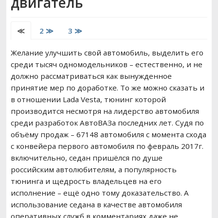
двигатель
РЕМОНТ ВАЗ
≪
2 ≫
3 ≫
ВОЖДЕНИЕ
Желание улучшить свой автомобиль, выделить его
среди тысяч одномодельников – естественно, и не
должно рассматриваться как вынужденное
принятие мер по доработке. То же можно сказать и
в отношении Lada Vesta, тюнинг которой
производится несмотря на лидерство автомобиля
среди разработок АвтоВАЗа последних лет. Судя по
объёму продаж – 67148 автомобиля с момента схода
с конвейера первого автомобиля по февраль 2017г.
включительно, седан пришёлся по душе
российским автолюбителям, а популярность
тюнинга и щедрость владельцев на его
исполнение – ещё одно тому доказательство. А
использование седана в качестве автомобиля
оперативных служб в комментариях даже не