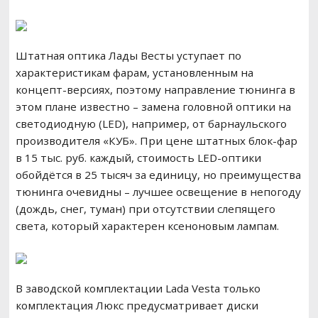
Штатная оптика Лады Весты уступает по
характеристикам фарам, установленным на
концепт-версиях, поэтому направление тюнинга в
этом плане известно – замена головной оптики на
светодиодную (LED), например, от барнаульского
производителя «КУБ». При цене штатных блок-фар
в 15 тыс. руб. каждый, стоимость LED-оптики
обойдётся в 25 тысяч за единицу, но преимущества
тюнинга очевидны – лучшее освещение в непогоду
(дождь, снег, туман) при отсутствии слепящего
света, который характерен ксеноновым лампам.
В заводской комплектации Lada Vesta только
комплектация Люкс предусматривает диски