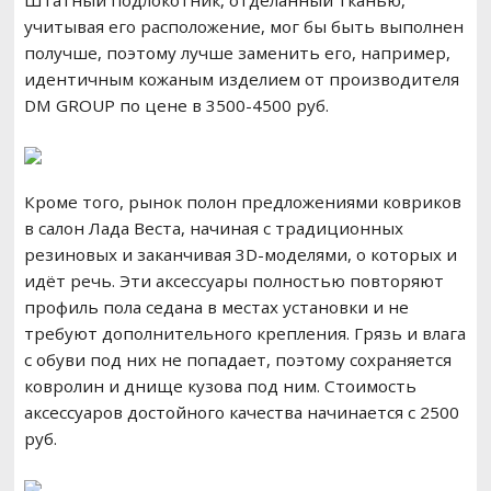
Штатный подлокотник, отделанный тканью,
учитывая его расположение, мог бы быть выполнен
получше, поэтому лучше заменить его, например,
идентичным кожаным изделием от производителя
DM GROUP по цене в 3500-4500 руб.
Кроме того, рынок полон предложениями ковриков
в салон Лада Веста, начиная с традиционных
резиновых и заканчивая 3D-моделями, о которых и
идёт речь. Эти аксессуары полностью повторяют
профиль пола седана в местах установки и не
требуют дополнительного крепления. Грязь и влага
с обуви под них не попадает, поэтому сохраняется
ковролин и днище кузова под ним. Стоимость
аксессуаров достойного качества начинается с 2500
руб.