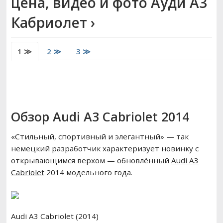
цена, видео и фото Ауди А3
РЕМОНТ ВАЗ
Кабриолет ›
ВОЖДЕНИЕ
1 ≫
2 ≫
3 ≫
Обзор Audi A3 Cabriolet 2014
«Стильный, спортивный и элегантный» — так
немецкий разработчик характеризует новинку с
открывающимся верхом — обновлённый
Audi A3
Cabriolet
2014 модельного года.
Audi A3 Cabriolet (2014)