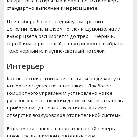
из крытого в открытый и обратно, мягкий верх
стандартно выполнен в чёрном цвете.
При выборе более продвинутой крыши с
дополнительным слоем тепло- и шумоизоляции
выбор цвета расширяется до трёх — черный,
серый или коричневый, а внутри можно выбрать
тоже черный или лунно-светлый потолок.
Интерьер
Как по технической начинке, так и по дизайну в
интерьере существенные плюсы. Для более
комфортного управления установлено новое
рулевое колесо с плоским дном, изменена панель
приборов и центральная консоль, а также
отверстия воздуховодов отопительной системы.
В целом вся панель, в недрах которой теперь
прячется выдвижной сенсорный экран