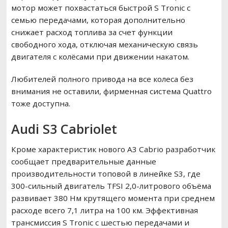
мотор может похвастаться быстрой S Tronic с
семью передачами, которая дополнительно
снижает расход топлива за счет функции
свободного хода, отключая механическую связь
двигателя с колёсами при движении накатом.
Любителей полного привода на все колеса без
внимания не оставили, фирменная система Quattro
тоже доступна.
Audi S3 Cabriolet
Кроме характеристик нового A3 Cabrio разработчик
сообщает предварительные данные
производительности топовой в линейке S3, где
300-сильный двигатель TFSI 2,0-литрового объёма
развивает 380 Нм крутящего момента при среднем
расходе всего 7,1 литра на 100 км. Эффективная
трансмиссия ​​S Tronic с шестью передачами и