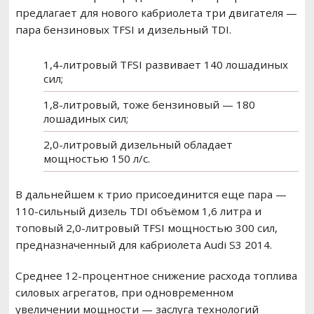
предлагает для нового кабриолета три двигателя —
пара бензиновых TFSI и дизельный TDI.
1,4-литровый TFSI развивает 140 лошадиных
сил;
1,8-литровый, тоже бензиновый — 180
лошадиных сил;
2,0-литровый дизельный обладает
мощностью 150 л/с.
В дальнейшем к трио присоединится еще пара —
110-сильный дизель TDI объёмом 1,6 литра и
топовый 2,0-литровый TFSI мощностью 300 сил,
предназначенный для кабриолета Audi S3 2014.
Среднее 12-процентное снижение расхода топлива
силовых агрегатов, при одновременном
увеличении мощности — заслуга технологий