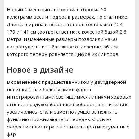
Новый 4-местный автомобиль сбросил 50
килограмм веса и подрос в размерах, но стал ниже.
Длина, ширина и высота теперь составляют 424,
179 и 141 см соответственно, с колёсной базой 2,6
метра. Изменённые размеры позволили на 60
литров увеличить багажное отделение, объём
которого теперь ровняется цифре 287 литров.
Новое в дизайне
В сравнении с предшественником у двухдверной
новинки стали более узкими фары с
интегрированными светящимися линиями ходовых
огней, а воздухозаборники наоборот, значительно
увеличились, стали заметно лучше выполнять
функцию прижимающего переднюю ось на
скорости сплиттера и лишились противотуманных
фар.