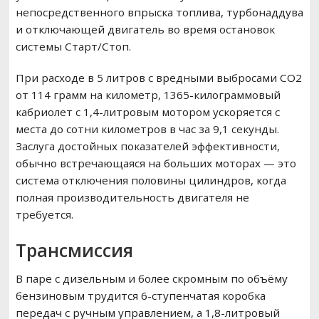
непосредственного впрыска топлива, турбонаддува
и отключающей двигатель во время остановок
системы Старт/Стоп.
При расходе в 5 литров с вредными выбросами CO2
от 114 грамм на километр, 1365-килограммовый
кабриолет с 1,4-литровым мотором ускоряется с
места до сотни километров в час за 9,1 секунды.
Заслуга достойных показателей эффективности,
обычно встречающаяся на больших моторах — это
система отключения половины цилиндров, когда
полная производительность двигателя не
требуется.
Трансмиссия
В паре с дизельным и более скромным по объёму
бензиновым трудится 6-ступенчатая коробка
передач с ручным управлением, а 1,8-литровый