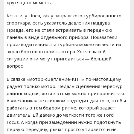
крутящего момента.
Кстати, у Linea, как у заправского турбированного
спорткара, есть указатель давления наддува.
Правда, его не стали встраивать в переднюю
панель в виде отдельного прибора. Показатели
производительности турбины можно вывести на
экран бортового компьютера. Хотя в какой
ситуации они могут пригодиться — большой
вопрос.
В связке «мотор-сцепление-КПП» по-настоящему
радует только мотор. Педаль сцепления чересчур
длинноходная, хотя к этому можно приноровиться.
А «механика» не слишком подходит для того, чтобы
работать в том бодром ритме, который задает
двигатель. Ей далеко до четкости того же Ford
Focus. А когда при замедлении нужно подоткнуть
первую передачу, рычаг просто упирается и не