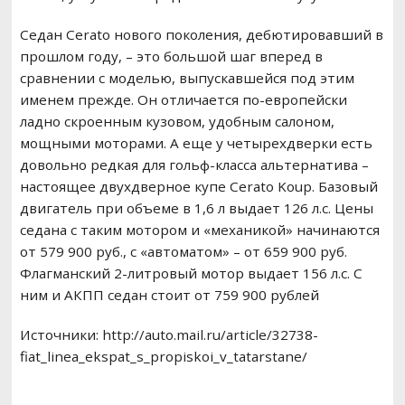
Седан Cerato нового поколения, дебютировавший в
прошлом году, – это большой шаг вперед в
сравнении с моделью, выпускавшейся под этим
именем прежде. Он отличается по-европейски
ладно скроенным кузовом, удобным салоном,
мощными моторами. А еще у четырехдверки есть
довольно редкая для гольф-класса альтернатива –
настоящее двухдверное купе Cerato Koup. Базовый
двигатель при объеме в 1,6 л выдает 126 л.с. Цены
седана с таким мотором и «механикой» начинаются
от 579 900 руб., с «автоматом» – от 659 900 руб.
Флагманский 2-литровый мотор выдает 156 л.с. С
ним и АКПП седан стоит от 759 900 рублей
Источники: http://auto.mail.ru/article/32738-
fiat_linea_ekspat_s_propiskoi_v_tatarstane/