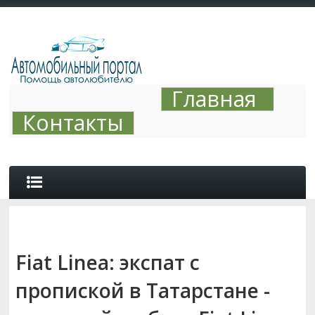
Главная
Контакты
ОБЗОРЫ
Fiat Linea: экспат с
АВТО ТЮНИНГ
пропиской в Татарстане -
СОВЕТЫ