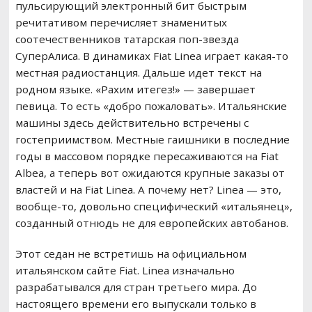
пульсирующий электронный бит быстрым
речитативом перечисляет знаменитых
соотечественников татарская поп-звезда
СуперАлиса. В динамиках Fiat Linea играет какая-то
местная радиостанция. Дальше идет текст на
родном языке. «Рахим итегез!» — завершает
певица. То есть «добро пожаловать». Итальянские
машины здесь действительно встречены с
гостеприимством. Местные гаишники в последние
годы в массовом порядке пересаживаются на Fiat
Albea, а теперь вот ожидаются крупные заказы от
властей и на Fiat Linea. А почему нет? Linea — это,
вообще-то, довольно специфический «итальянец»,
созданный отнюдь не для европейских автобанов.
Этот седан не встретишь на официальном
итальянском сайте Fiat. Linea изначально
разрабатывался для стран третьего мира. До
настоящего времени его выпускали только в