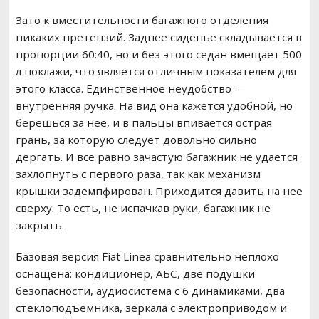
Зато к вместительности багажного отделения
никаких претензий. Заднее сиденье складывается в
пропорции 60:40, но и без этого седан вмещает 500
л поклажи, что является отличным показателем для
этого класса. Единственное неудобство —
внутренняя ручка. На вид она кажется удобной, но
берешься за нее, и в пальцы впивается острая
грань, за которую следует довольно сильно
дергать. И все равно зачастую багажник не удается
захлопнуть с первого раза, так как механизм
крышки задемпфирован. Приходится давить на нее
сверху. То есть, не испачкав руки, багажник не
закрыть.
Базовая версия Fiat Linea сравнительно неплохо
оснащена: кондиционер, АБС, две подушки
безопасности, аудиосистема с 6 динамиками, два
стеклоподъемника, зеркала с электроприводом и