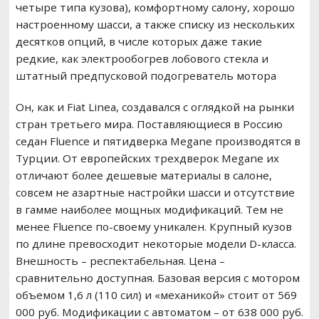
четыре типа кузова), комфортному салону, хорошо
настроенному шасси, а также списку из нескольких
десятков опций, в числе которых даже такие
редкие, как электрообогрев лобового стекла и
штатный предпусковой подогреватель мотора
Он, как и Fiat Linea, создавался с оглядкой на рынки
стран третьего мира. Поставляющиеся в Россию
седан Fluence и пятидверка Megane производятся в
Турции. От европейских трехдверок Megane их
отличают более дешевые материалы в салоне,
совсем не азартные настройки шасси и отсутствие
в гамме наиболее мощных модификаций. Тем не
менее Fluence по-своему уникален. Крупный кузов
по длине превосходит некоторые модели D-класса.
Внешность – респектабельная. Цена –
сравнительно доступная. Базовая версия с мотором
объемом 1,6 л (110 сил) и «механикой» стоит от 569
000 руб. Модификации с автоматом – от 638 000 руб.