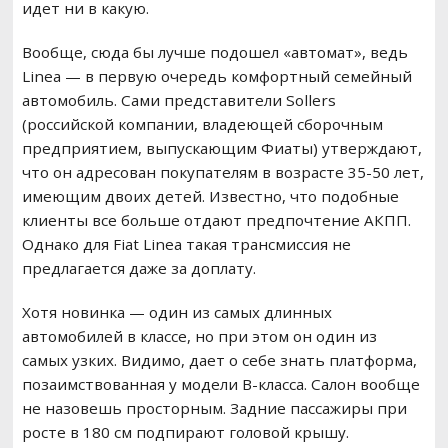
идет ни в какую.
Вообще, сюда бы лучше подошел «автомат», ведь
Linea — в первую очередь комфортный семейный
автомобиль. Сами представители Sollers
(российской компании, владеющей сборочным
предприятием, выпускающим Фиаты) утверждают,
что он адресован покупателям в возрасте 35-50 лет,
имеющим двоих детей. Известно, что подобные
клиенты все больше отдают предпочтение АКПП.
Однако для Fiat Linea такая трансмиссия не
предлагается даже за доплату.
Хотя новинка — один из самых длинных
автомобилей в классе, но при этом он один из
самых узких. Видимо, дает о себе знать платформа,
позаимствованная у модели B-класса. Салон вообще
не назовешь просторным. Задние пассажиры при
росте в 180 см подпирают головой крышу.