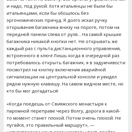
и надо, под рукой. Хотя итальянцы не были бы
итальянцами, если бы обошлось без
эргономических причуд. Я долго искал ручку
открывания багажника внизу на пороге, потом на
передней панели слева от руля… На самой крышке
багажника никакой кнопки нет. Не открывать же
каждый раз с пульта дистанционного управления,
встроенного в ключ! Лишь когда в очередной раз
потребовалось открыть багажник, я в задумчивости
посмотрел на кнопку включения аварийной
сигнализации на центральной консоли и увидел
рядом нужную клавишу. На самом видном месте, но
кто бы мог догадаться!
«Когда поедешь от Свияжского монастыря к
паромной переправе через Волгу, дорога в какой-
то момент станет плохой. Потом очень плохой. Не
пугайся, это правильный маршрут», —