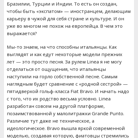
Бразилии, Турции и Индии. То есть он создан,
чтобы быть «экспатом» — иностранцем, делающим
карьеру в чужой для себя стране и культуре. И он
уже во многом не похож на европейца. В чем это
выражается?
Мы-то знаем, на что способны итальянцы. Как
выглядят и как едут некоторые модели прежних
лет — это просто песня. За рулем Linea я не могу
отделаться от ощущения, что итальянцы
наступили на горло собственной песне. Самым
наглядным будет сравнение с «родной сестрой» —
пятидверкой гольф-класса Fiat Bravo. И начать надо
с того, что их родство весьма условно. Linea
разработан совсем на другой платформе,
позаимствованной у малолитражки Grande Punto.
Различие тут даже не техническое, а
идеологическое. Bravo вышла яркой современной
моделью, создавая которую, фиатовцы стремились