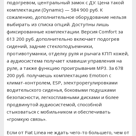
подогревом, центральный замок с ДУ. Цена такой
комплектации (Dynamic) — 584 900 руб. К
сожалению, дополнительное оборудование нельзя
выбирать из списка опций. Доступны лишь
фиксированные комплектации. Версия Comfort за
613 200 руб. дополнительно включает подогрев
сидений, задние стеклоподъемники,
противотуманки, отделку руля и рычага КПП кожей,
а аудиосистема получает клавиши управления на
руле, а также функцию проигрывания MP3. За 678
200 руб. получаешь комплектацию Emotion с
климат-контролем, ESP, электрорегулировками
водительского сиденья, боковыми подушками
безопасности, легкосплавными дисками и более
продвинутой аудиосистемой, способной
стыковаться с мобильником и обеспечивать
«громкую связь».
Если от Fiat Linea не ждать чего-то большего, чем от