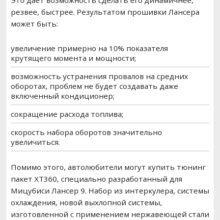
Это дает возможность сделать его динамичнее,
резвее, быстрее. Результатом прошивки Лансера
может быть:
увеличение примерно на 10% показателя
крутящего момента и мощности;
возможность устранения провалов на средних
оборотах, проблем не будет создавать даже
включенный кондиционер;
сокращение расхода топлива;
скорость набора оборотов значительно
увеличиться.
Помимо этого, автолюбители могут купить тюнинг
пакет ХТ360, специально разработанный для
Мицубиси Лансер 9. Набор из интеркулера, системы
охлаждения, новой выхлопной системы,
изготовленной с применением нержавеющей стали