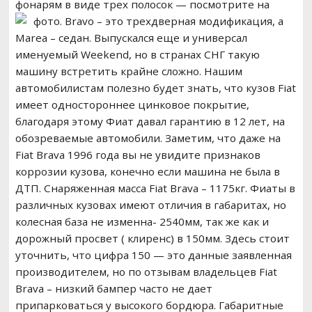
фонарям в виде трех полосок — посмотрите на
фото.
Bravo – это трехдверная модификация, а
Marea – седан. Выпускался еще и универсал
именуемый Weekend, но в странах СНГ такую
машину встретить крайне сложно. Нашим
автомобилистам полезно будет знать, что кузов Fiat
имеет одностороннее цинковое покрытие,
благодаря этому Фиат давал гарантию в 12 лет, на
обозреваемые автомобили. Заметим, что даже на
Fiat Brava 1996 года вы не увидите признаков
коррозии кузова, конечно если машина не была в
ДТП. Снаряженная масса Fiat Brava – 1175кг. Фиаты в
различных кузовах имеют отличия в габаритах, но
колесная база не изменна- 2540мм, так же как и
дорожный просвет ( клиренс) в 150мм. Здесь стоит
уточнить, что цифра 150 — это данные заявленная
производителем, но по отзывам владельцев Fiat
Brava – низкий бампер часто не дает
припарковаться у высокого бордюра. Габаритные