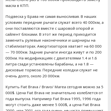
масла в КПП.
Подвеска у Брава не самая выносливая. В наших
условиях передние рычаги служат всего 40 000км, а
они поставляются вместе с шаровой опорой и
сайлент блоками. В этот же период приходится
заменить рулевые наконечники и шарниры на
стабилизаторах. Амортизаторов хватает на 60 000
— 70 000км. Задние рычаги иногда живут и по 200
000км. На модификациях с двигателями 1.4 и 1.6
литра сзади установлены барабаны, а на 1.8 —
дисковые тормоза. Передние колодки служат не
очень долго, около 20 000км.
Купить Fiat Brava / Bravo/ Marea сегодня можно за 5
000$. Цена Fiat Brava не значительно колеблется от
года выпуска. Например Fiat Brava 1995, 1996 года
могут стоить даже менее 5 000$, а цена Fiat Brava
2000, или 2001-ого года очень не часто превышает