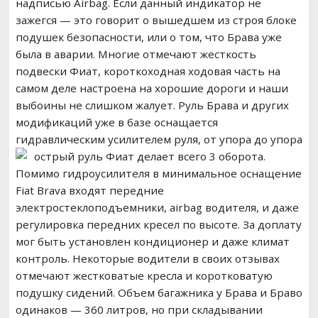
надписью Airbag. Если данный индикатор не
зажегся — это говорит о вышедшем из строя блоке
подушек безопасности, или о том, что Брава уже
была в аварии. Многие отмечают жесткость
подвески Фиат, короткоходная ходовая часть на
самом деле настроена на хорошие дороги и наши
выбоины не слишком жалует. Руль Брава и других
модификаций уже в базе оснащается
гидравлическим усилителем руля, от упора до упора
острый руль Фиат делает всего 3 оборота.
Помимо гидроусилителя в минимальное оснащение
Fiat Brava входят передние
электростеклоподъемники, airbag водителя, и даже
регулировка передних кресел по высоте. За доплату
мог быть установлен кондиционер и даже климат
контроль. Некоторые водители в своих отзывах
отмечают жестковатые кресла и коротковатую
подушку сидений. Объем багажника у Брава и Браво
одинаков — 360 литров, но при складывании