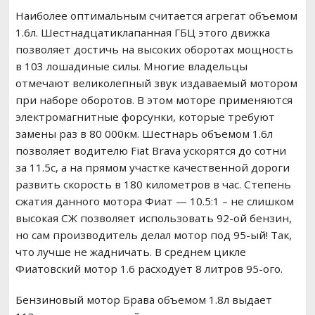
Наиболее оптимальным считается агрегат объемом
1.6л. Шестнадцатиклапанная ГБЦ этого движка
позволяет достичь на высоких оборотах мощность
в 103 лошадиные силы. Многие владельцы
отмечают великолепный звук издаваемый мотором
при наборе оборотов. В этом моторе применяются
электромагнитные форсунки, которые требуют
замены раз в 80 000км. Шестнарь объемом 1.6л
позволяет водителю Fiat Brava ускорятся до сотни
за 11.5c, а на прямом участке качественной дороги
развить скорость в 180 километров в час. Степень
сжатия данного мотора Фиат — 10.5:1 – не слишком
высокая СЖ позволяет использовать 92-ой бензин,
но сам производитель делал мотор под 95-ый! Так,
что лучше не жадничать. В среднем цикле
Фиатовский мотор 1.6 расходует 8 литров 95-ого.
Бензиновый мотор Брава объемом 1.8л выдает