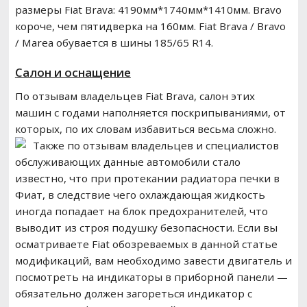
размеры Fiat Brava: 4190мм*1740мм*1410мм. Bravo
короче, чем пятидверка на 160мм. Fiat Brava / Bravo
/ Marea обувается в шины 185/65 R14.
Салон и оснащение
По отзывам владельцев Fiat Brava, салон этих
машин с годами наполняется поскрипываниями, от
которых, по их словам избавиться весьма сложно.
Также по отзывам владельцев и специалистов
обслуживающих данные автомобили стало
известно, что при протекании радиатора печки в
Фиат, в следствие чего охлаждающая жидкость
иногда попадает на блок предохранителей, что
выводит из строя подушку безопасности. Если вы
осматриваете Fiat обозреваемых в данной статье
модификаций, вам необходимо завести двигатель и
посмотреть на индикаторы в приборной панели —
обязательно должен загореться индикатор с