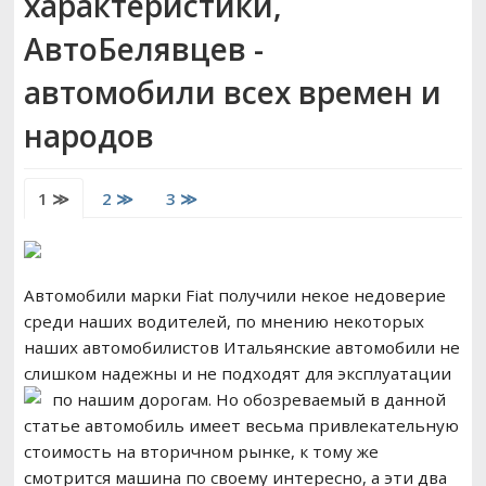
характеристики,
РЕМОНТ ВАЗ
АвтоБелявцев -
автомобили всех времен и
ВОЖДЕНИЕ
народов
1 ≫
2 ≫
3 ≫
Автомобили марки Fiat получили некое недоверие
среди наших водителей, по мнению некоторых
наших автомобилистов Итальянские автомобили не
слишком надежны и не подходят для эксплуатации
по нашим дорогам.
Но обозреваемый в данной
статье автомобиль имеет весьма привлекательную
стоимость на вторичном рынке, к тому же
смотрится машина по своему интересно, а эти два